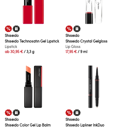
Shiseido
Shiseido
Shiseido Technosatin Gel Lipstick
Shiseido Crystal Gelgloss
Lipstick
Lip Gloss
ab
30,95 €
/ 3,3 g
17,95 €
/ 9 ml
Shiseido
Shiseido
Shiseido Color Gel Lip Balm
Shiseido Lipliner InkDuo