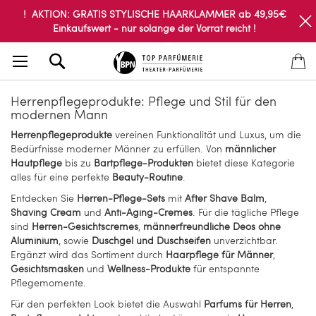
! AKTION: GRATIS STYLISCHE HAARKLAMMER ab 49,95€
Einkaufswert - nur solange der Vorrat reicht !
Search
Herrenpflegeprodukte: Pflege und Stil für den
modernen Mann
Herrenpflegeprodukte
vereinen Funktionalität und Luxus, um die
Bedürfnisse moderner Männer zu erfüllen. Von
männlicher
Hautpflege
bis zu
Bartpflege-Produkten
bietet diese Kategorie
alles für eine perfekte
Beauty-Routine
.
Entdecken Sie
Herren-Pflege-Sets
mit
After Shave Balm
,
Shaving Cream
und
Anti-Aging-Cremes
. Für die tägliche Pflege
sind
Herren-Gesichtscremes
,
männerfreundliche Deos ohne
Aluminium
, sowie
Duschgel und Duschseifen
unverzichtbar.
Ergänzt wird das Sortiment durch
Haarpflege für Männer
,
Gesichtsmasken
und
Wellness-Produkte
für entspannte
Pflegemomente.
Für den perfekten Look bietet die Auswahl
Parfums für Herren
,