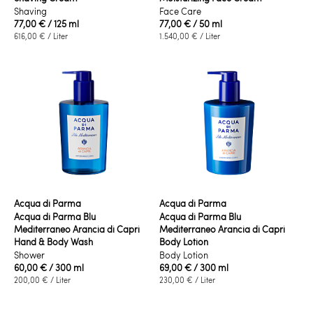
Shaving
Face Care
77,00 €
/ 125 ml
77,00 €
/ 50 ml
616,00 €
/ Liter
1.540,00 €
/ Liter
Acqua di Parma
Acqua di Parma
Acqua di Parma Blu
Acqua di Parma Blu
Mediterraneo Arancia di Capri
Mediterraneo Arancia di Capri
Hand & Body Wash
Body Lotion
Shower
Body Lotion
60,00 €
/ 300 ml
69,00 €
/ 300 ml
200,00 €
/ Liter
230,00 €
/ Liter