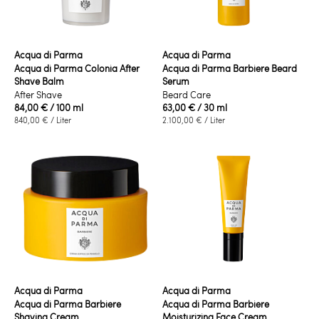
Acqua di Parma
Acqua di Parma
Acqua di Parma Colonia After
Acqua di Parma Barbiere Beard
Shave Balm
Serum
After Shave
Beard Care
84,00 €
/ 100 ml
63,00 €
/ 30 ml
840,00 €
/ Liter
2.100,00 €
/ Liter
Acqua di Parma
Acqua di Parma
Acqua di Parma Barbiere
Acqua di Parma Barbiere
Shaving Cream
Moisturizing Face Cream