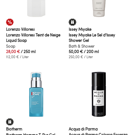
Lorenzo Villoresi
Issey Miyake
Lorenzo Villoresi Teint de Neige
Issey Miyake Le Sel d'Issey
Liquid Soap
Shower Gel
Soap
Bath & Shower
28,00 €
/ 250 ml
50,00 €
/ 200 ml
112,00 €
/ Liter
250,00 €
/ Liter
Biotherm
Acqua di Parma
Acqua di Parma Colonia Essenza