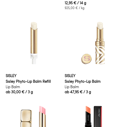
12,95 €
/ 14 g
925,00 €
/ kg
SISLEY
SISLEY
Sisley Phyto-Lip Balm Refill
Sisley Phyto-Lip Balm
Lip Balm
Lip Balm
ab
30,00 €
/ 3 g
ab
47,95 €
/ 3 g