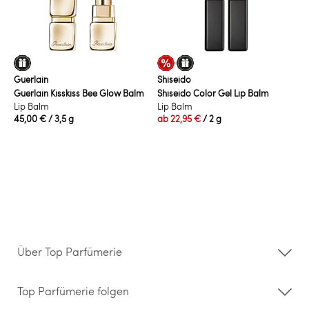
Guerlain
Shiseido
Guerlain Kisskiss Bee Glow Balm
Shiseido Color Gel Lip Balm
Lip Balm
Lip Balm
45,00 €
/ 3,5 g
ab
22,95 €
/ 2 g
Über Top Parfümerie
Über uns
Storefinder
Top Parfümerie folgen
Kontakt