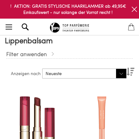
! AKTION: GRATIS STYLISCHE HAARKLAMMER ab 49,95€
Einkaufswert - nur solange der Vorrat reicht !
Search
Lippenbalsam
Filter anwenden
Ab
Anzeigen nach
so