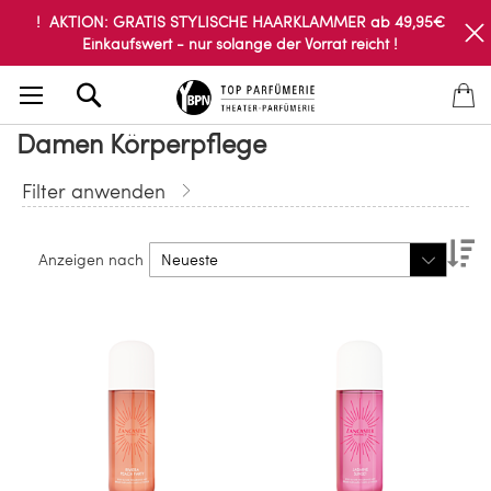
! AKTION: GRATIS STYLISCHE HAARKLAMMER ab 49,95€
Einkaufswert - nur solange der Vorrat reicht !
Search
Damen Körperpflege
Filter anwenden
Ab
Anzeigen nach
so