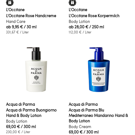
L'Occitane
L'Occitane
L'Occitane Rose Handcreme
L'Occitane Rose Körpermilch
Hand Care
Body Lotion
ab
9,95 €
/ 30 ml
ab
28,00 €
/ 250 ml
331,67 €
/ Liter
112,00 €
/ Liter
Acqua di Parma
Acqua di Parma
Acqua di Parma Buongiorno
Acqua di Parma Blu
Hand & Body Lotion
Mediterraneo Mandarino Hand &
Body Lotion
Body Lotion
69,00 €
/ 300 ml
Body Cream
69,00 €
/ 300 ml
230,00 €
/ Liter