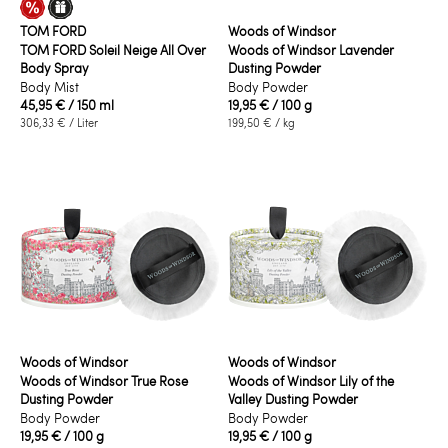
TOM FORD
Woods of Windsor
TOM FORD Soleil Neige All Over
Woods of Windsor Lavender
Body Spray
Dusting Powder
Body Mist
Body Powder
45,95 €
/ 150 ml
19,95 €
/ 100 g
306,33 €
/ Liter
199,50 €
/ kg
Woods of Windsor
Woods of Windsor
Woods of Windsor True Rose
Woods of Windsor Lily of the
Dusting Powder
Valley Dusting Powder
Body Powder
Body Powder
19,95 €
/ 100 g
19,95 €
/ 100 g