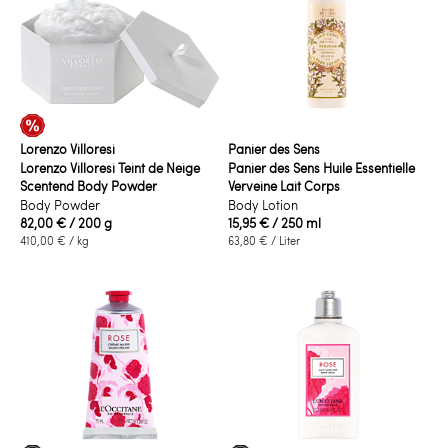
Lorenzo Villoresi
Panier des Sens
Lorenzo Villoresi Teint de Neige
Panier des Sens Huile Essentielle
Scentend Body Powder
Verveine Lait Corps
Body Powder
Body Lotion
82,00 €
/ 200 g
15,95 €
/ 250 ml
410,00 €
/ kg
63,80 €
/ Liter