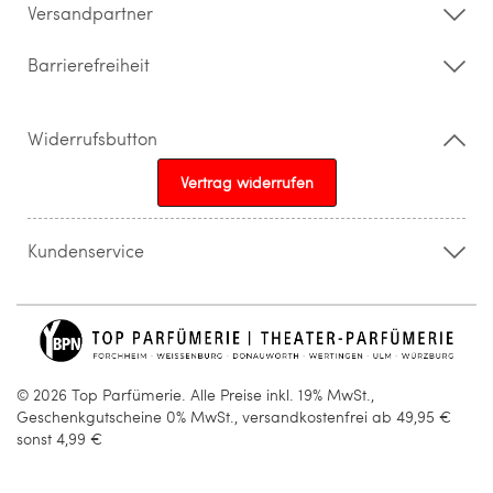
Versandpartner
Barrierefreiheit
Widerrufsbutton
Vertrag widerrufen
Kundenservice
015205841603
info@topparfuemerie.de
© 2026 Top Parfümerie. Alle Preise inkl. 19% MwSt.,
Geschenkgutscheine 0% MwSt., versandkostenfrei ab 49,95 €
sonst 4,99 €