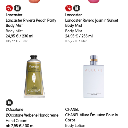
Lancaster
Lancaster
Lancaster Riviera Peach Party
Lancaster Riviera Jasmin Sunset
Body Mist
Body Mist
Body Mist
Body Mist
24,95 €
/ 236 ml
24,95 €
/ 236 ml
105,72 €
/ Liter
105,72 €
/ Liter
L'Occitane
CHANEL
CHANEL Allure Émulsion Pour le
L'Occitane Verbene Handcreme
Corps
Hand Cream
Body Lotion
ab
7,95 €
/ 30 ml