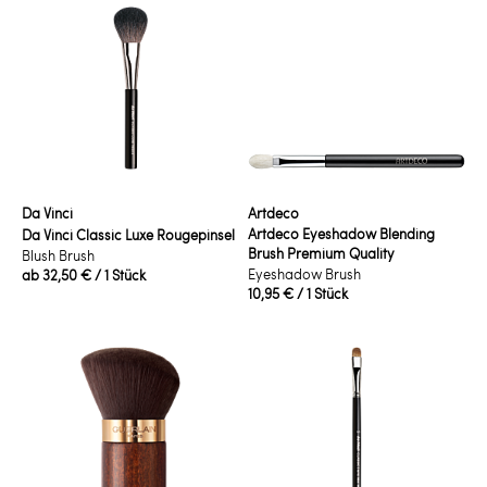
Da Vinci
Artdeco
Artdeco Eyeshadow Blending
Da Vinci Classic Luxe Rougepinsel
Brush Premium Quality
Blush Brush
Eyeshadow Brush
ab
32,50 €
/ 1 Stück
10,95 €
/ 1 Stück