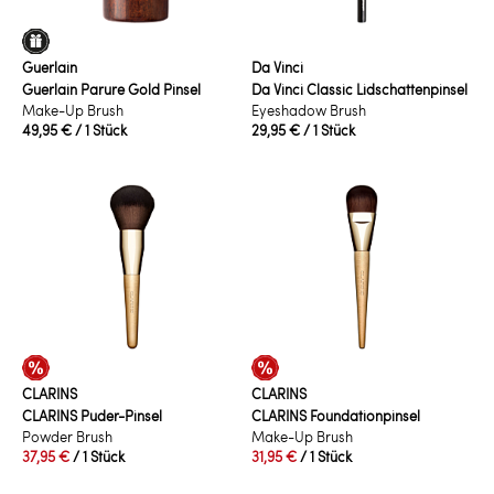
Guerlain
Da Vinci
Guerlain Parure Gold Pinsel
Da Vinci Classic Lidschattenpinsel
Make-Up Brush
Eyeshadow Brush
49,95 €
/ 1 Stück
29,95 €
/ 1 Stück
CLARINS
CLARINS
CLARINS Puder-Pinsel
CLARINS Foundationpinsel
Powder Brush
Make-Up Brush
37,95 €
/ 1 Stück
31,95 €
/ 1 Stück