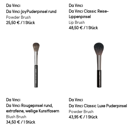
Da Vinci
Da Vinci
Da Vinci Classic Reise-
Da Vinci JoyPuderpinsel rund
Lippenpinsel
Powder Brush
Lip Brush
25,50 €
/ 1 Stück
48,50 €
/ 1 Stück
Da Vinci
Da Vinci
Da Vinci Rougepinsel rund,
Da Vinci Classic Luxe Puderpinsel
extrafeine, wellige Kunstfasern
Powder Brush
Blush Brush
43,95 €
/ 1 Stück
34,50 €
/ 1 Stück