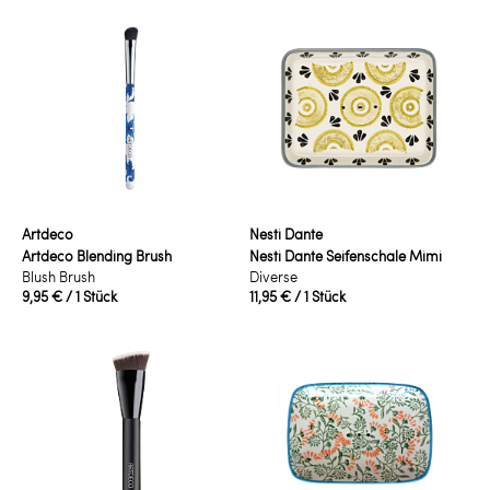
Artdeco
Nesti Dante
Artdeco Blending Brush
Nesti Dante Seifenschale Mimi
Blush Brush
Diverse
9,95 €
/ 1 Stück
11,95 €
/ 1 Stück