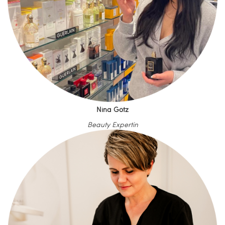
Nina Götz
Beauty Expertin