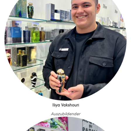
Iliya Vakshouri
Auszubildender