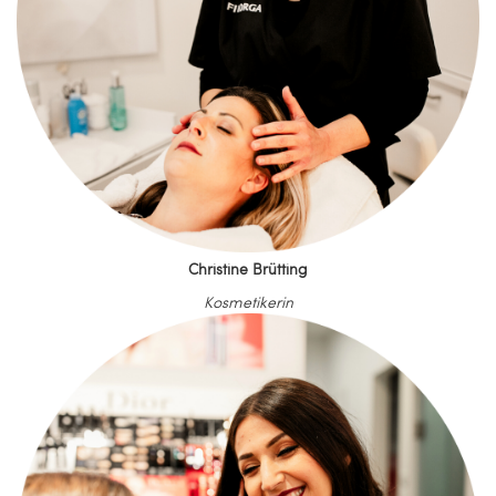
Christine Brütting
Kosmetikerin