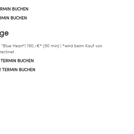
ERMIN BUCHEN
ERMIN BUCHEN
age
Blue Heart"| 190,-€* (90 min) | *wird beim Kauf von
rechnet
 TERMIN BUCHEN
R TERMIN BUCHEN