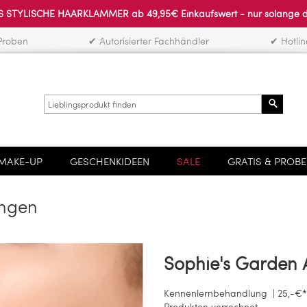
 STYLISCHE HAARKLAMMER ab 49,95€ Einkaufswert - nur solange der 
Proben
✔ Autorisierter Fachhändler
✔ Hotli
Search
MAKE-UP
GESCHENKIDEEN
SALE
GRATIS & PROB
ungen
Sophie's Garden
A
Kennenlernbehandlung | 25,-€* 
Produkten verrechnet