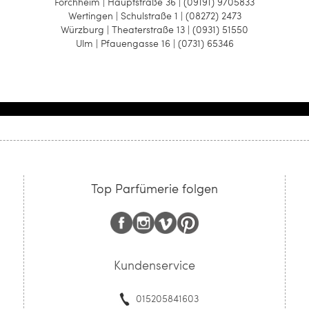
Forchheim | Hauptstraße 36 | (09191) 9705833
Wertingen | Schulstraße 1 | (08272) 2473
Würzburg | Theaterstraße 13 | (0931) 51550
Ulm | Pfauengasse 16 | (0731) 65346
Top Parfümerie folgen
Kundenservice
015205841603