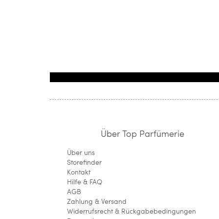
Über Top Parfümerie
Über uns
Storefinder
Kontakt
Hilfe & FAQ
AGB
Zahlung & Versand
Widerrufsrecht & Rückgabebedingungen