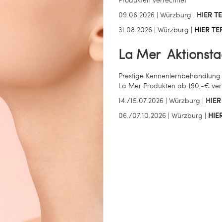
09.06.2026 | Würzburg |
HIER T
31.08.2026 | Würzburg |
HIER T
La Mer
Aktionst
Prestige Kennenlernbehandlung "
La Mer Produkten ab 190,-€ ver
14./15.07.2026 | Würzburg |
HIER
06./07.10.2026 | Würzburg |
HIE