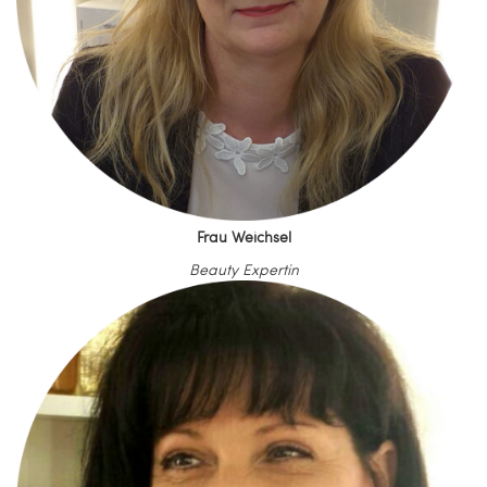
Frau Weichsel
Beauty Expertin