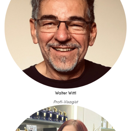
Walter Wittl
Profi-Visagist