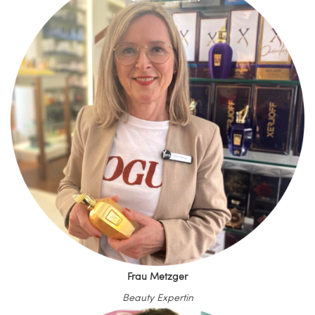
Frau Metzger
Beauty Expertin