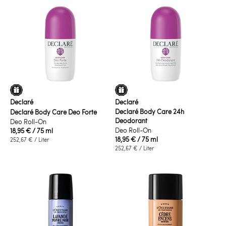
Declaré
Declaré
Declaré Body Care 24h
Declaré Body Care Deo Forte
Deodorant
Deo Roll-On
Deo Roll-On
18,95 €
/ 75 ml
18,95 €
/ 75 ml
252,67 €
/ Liter
252,67 €
/ Liter