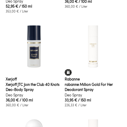
Deo Spray
36,00 €
/ 100 ml
52,95 €
/ 150 ml
360,00 €
/ Liter
353,00 €
/ Liter
Xerjoff
Rabanne
Xerjoff JTC Join the Club 40 Knots
rabanne Million Gold For Her
Deo-Body Spray
Deodorant Spray
Deo Spray
Deo Spray
36,00 €
/ 100 ml
33,95 €
/ 150 ml
360,00 €
/ Liter
226,33 €
/ Liter