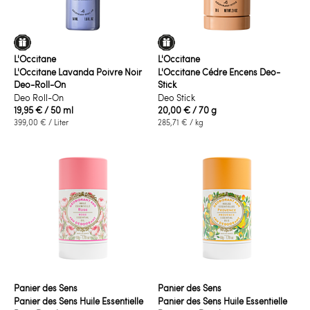
L'Occitane
L'Occitane
L'Occitane Lavanda Poivre Noir
L'Occitane Cédre Encens Deo-
Deo-Roll-On
Stick
Deo Roll-On
Deo Stick
19,95 €
/ 50 ml
20,00 €
/ 70 g
399,00 €
/ Liter
285,71 €
/ kg
Panier des Sens
Panier des Sens
Panier des Sens Huile Essentielle
Panier des Sens Huile Essentielle