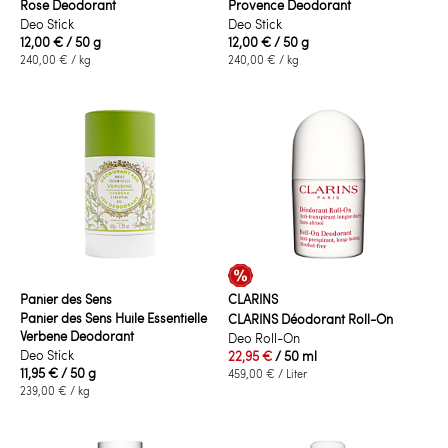
Rose Deodorant
Provence Deodorant
Deo Stick
Deo Stick
12,00 €
/ 50 g
12,00 €
/ 50 g
240,00 €
/ kg
240,00 €
/ kg
Panier des Sens
CLARINS
Panier des Sens Huile Essentielle
CLARINS Déodorant Roll-On
Verbene Deodorant
Deo Roll-On
Deo Stick
22,95 €
/ 50 ml
11,95 €
/ 50 g
459,00 €
/ Liter
239,00 €
/ kg