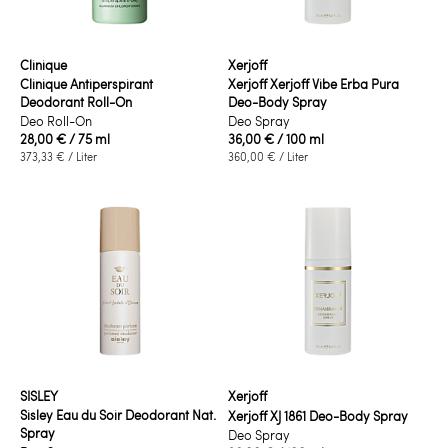
Clinique
Xerjoff
Clinique Antiperspirant
Xerjoff Xerjoff Vibe Erba Pura
Deodorant Roll-On
Deo-Body Spray
Deo Roll-On
Deo Spray
28,00 €
/ 75 ml
36,00 €
/ 100 ml
373,33 €
/ Liter
360,00 €
/ Liter
SISLEY
Xerjoff
Sisley Eau du Soir Deodorant Nat.
Xerjoff XJ 1861 Deo-Body Spray
Spray
Deo Spray