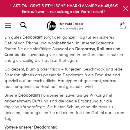
! AKTION: GRATIS STYLISCHE HAARKLAMMER ab 49,95€
Einkaufswert - nur solange der Vorrat reicht !
Search
Ein gutes
Deodorant
sorgt den ganzen Tag für ein sicheres
Gefühl von Frische und Wohlbefinden. In unserer Kategorie
finden Sie eine vielfältige Auswahl an
Deosprays, Roll-ons und
Cremes
, die zuverlässig vor unangenehmen Gerüchen schützen
und gleichzeitig die Haut sanft pflegen.
Ob dezent, blumig oder frisch – für jeden Geschmack und jede
Situation gibt es das passende Deodorant. Viele Produkte sind
speziell auf unterschiedliche Hauttypen abgestimmt, sodass
auch empfindliche Haut optimal geschützt wird.
Unsere
Deodorants
kombinieren zuverlässige Wirkung mit
angenehmem Duft und sind die ideale Ergänzung für die
tägliche Körperpflege. Sie bieten Schutz, ohne die Haut zu
belasten, und begleiten Sie mit einem frischen Gefühl durch den
Tag.
Vorteile unserer Deodorants: