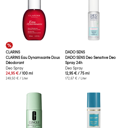
CLARINS
DADO SENS
CLARINS Eau Dynamisante Doux
DADO SENS Deo Sensitive Deo
Déodorant
Spray 24h
Deo Spray
Deo Spray
24,95 €
/ 100 ml
12,95 €
/ 75 ml
249,50 €
/ Liter
172,67 €
/ Liter