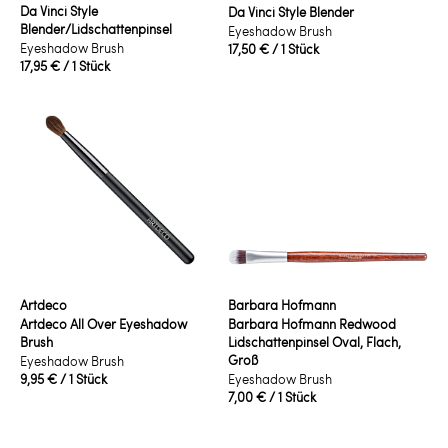
Da Vinci Style
Da Vinci Style Blender
Blender/Lidschattenpinsel
Eyeshadow Brush
Eyeshadow Brush
17,50 €
/ 1 Stück
17,95 €
/ 1 Stück
Artdeco
Barbara Hofmann
Artdeco All Over Eyeshadow
Barbara Hofmann Redwood
Brush
Lidschattenpinsel Oval, Flach,
Groß
Eyeshadow Brush
9,95 €
/ 1 Stück
Eyeshadow Brush
7,00 €
/ 1 Stück