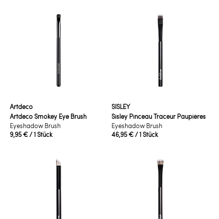
Artdeco
SISLEY
Artdeco Smokey Eye Brush
Sisley Pinceau Traceur Paupières
Eyeshadow Brush
Eyeshadow Brush
9,95 €
/ 1 Stück
46,95 €
/ 1 Stück