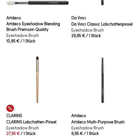
Artdeco
Da Vinci
Artdeco Eyeshadow Blending
Da Vinci Classic Lidschattenpinsel
Brush Premium Quality
Eyeshadow Brush
Eyeshadow Brush
29,95 €
/ 1 Stück
10,95 €
/ 1 Stück
CLARINS
Artdeco
CLARINS Lidschatten-Pinsel
Artdeco Multi-Purpose Brush
Eyeshadow Brush
Eyeshadow Brush
27,95 €
/ 1 Stück
9,95 €
/ 1 Stück