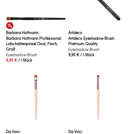
Barbara Hofmann
Artdeco
Barbara Hofmann Professional
Artdeco Eyeshadow Brush
Lidschattenpinsel Oval, Flach,
Premium Quality
Groß
Eyeshadow Brush
Eyeshadow Brush
9,95 €
/ 1 Stück
8,95 €
/ 1 Stück
Da Vinci
Da Vinci