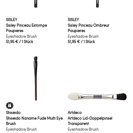
SISLEY
SISLEY
Sisley Pinceau Estompe
Sisley Pinceau Ombreur
Paupières
Paupières
Eyeshadow Brush
Eyeshadow Brush
51,95 €
/ 1 Stück
51,95 €
/ 1 Stück
Shiseido
Artdeco
Shiseido Naname Fude Multi Eye
Artdeco Lid-Doppelpinsel
Brush
Transparent
Eyeshadow Brush
Eyeshadow Brush