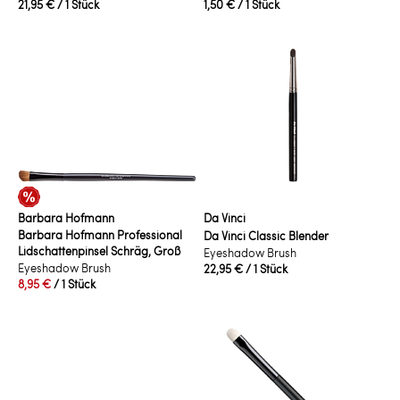
21,95 €
/ 1 Stück
1,50 €
/ 1 Stück
Barbara Hofmann
Da Vinci
Barbara Hofmann Professional
Da Vinci Classic Blender
Lidschattenpinsel Schräg, Groß
Eyeshadow Brush
Eyeshadow Brush
22,95 €
/ 1 Stück
8,95 €
/ 1 Stück