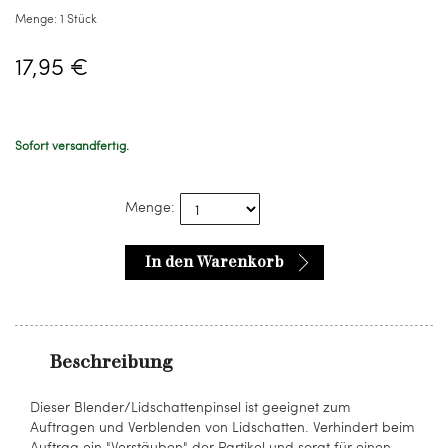
Menge:
1 Stück
17,95 €
Sofort versandfertig.
Menge:
In den Warenkorb
Beschreibung
Dieser Blender/Lidschattenpinsel ist geeignet zum
Auftragen und Verblenden von Lidschatten. Verhindert beim
Auftrag ein "Verstäuben" der Partikel und sorgt für einen