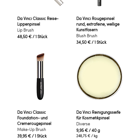
Da Vinci Classic Reise-
Da Vinci Rougepinsel
Lippenpinsel
rund, extrafeine, wellige
Kunstfasern
Lip Brush
Blush Brush
48,50 €
/ 1 Stück
34,50 €
/ 1 Stück
Da Vinci Classic
Da Vinci Reinigungsseife
Foundation- und
für Kosmetikpinsel
Cremerougepinsel
Diverse
Make-Up Brush
9,95 €
/ 40 g
39,95 €
/ 1 Stück
248,75 €
/ kg