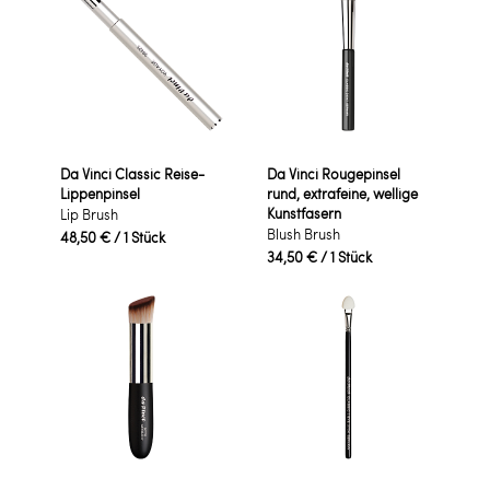
Da Vinci Classic Reise-
Da Vinci Rougepinsel
Lippenpinsel
rund, extrafeine, wellige
Kunstfasern
Lip Brush
Blush Brush
48,50 €
/ 1 Stück
34,50 €
/ 1 Stück