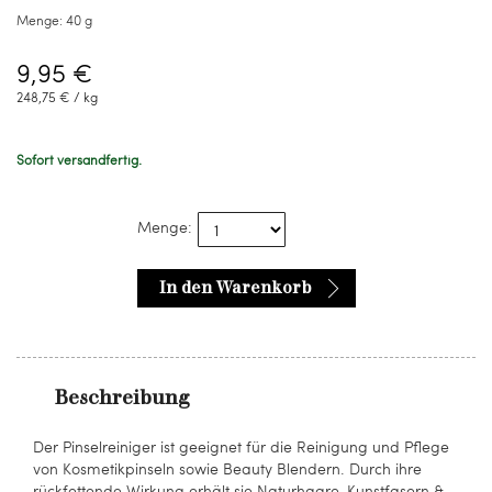
Menge:
40 g
9,95 €
248,75 € / kg
Sofort versandfertig.
Menge:
In den Warenkorb
Beschreibung
Der Pinselreiniger ist geeignet für die Reinigung und Pflege
von Kosmetikpinseln sowie Beauty Blendern. Durch ihre
rückfettende Wirkung erhält sie Naturhaare, Kunstfasern &