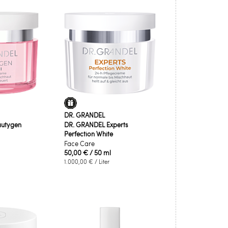
DR. GRANDEL
autygen
DR. GRANDEL Experts
Perfection White
Face Care
50,00 €
/ 50 ml
1.000,00 €
/ Liter