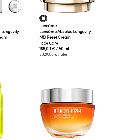
Lancôme
 Longevity
Lancôme Absolue Longevity
ream
MD Reset Cream
Face Care
166,00 €
/ 50 ml
3.320,00 €
/ Liter