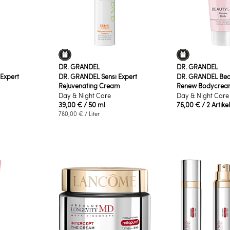
DR. GRANDEL
DR. GRANDEL
Expert
DR. GRANDEL Sensi Expert
DR. GRANDEL Beau
Rejuvenating Cream
Renew Bodycrea
Day & Night Care
Day & Night Care
39,00 €
/ 50 ml
76,00 €
/ 2 Artike
780,00 €
/ Liter