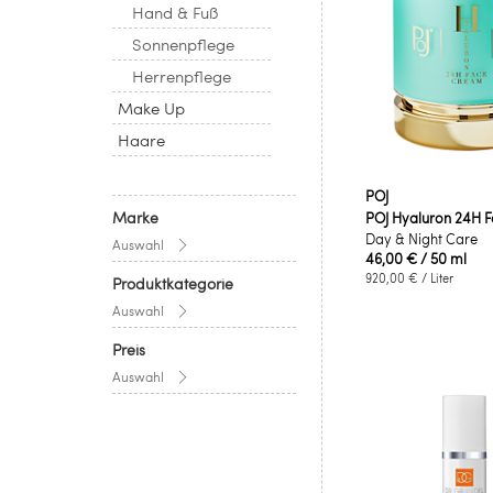
Hand & Fuß
Sonnenpflege
Herrenpflege
Make Up
Haare
POJ
Marke
POJ Hyaluron 24H 
Day & Night Care
Auswahl
46,00 €
/ 50 ml
920,00 €
/ Liter
Produktkategorie
Auswahl
Preis
Auswahl