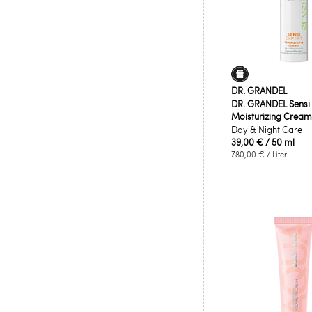
DR. GRANDEL
DR. GRANDEL Sensi 
Moisturizing Cream
Day & Night Care
39,00 €
/ 50 ml
780,00 €
/ Liter