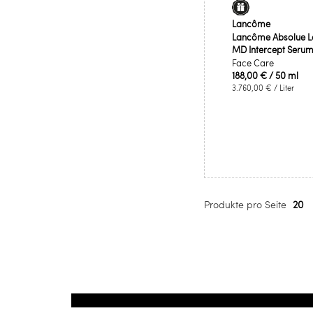
Lancôme
Lancôme Absolue L
MD Intercept Seru
Face Care
188,00 €
/ 50 ml
3.760,00 €
/ Liter
Produkte pro Seite
20