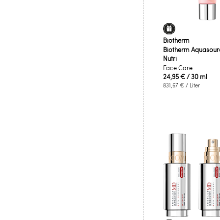
Biotherm
Biotherm Aquasour
Nutri
Face Care
24,95 €
/ 30 ml
831,67 €
/ Liter