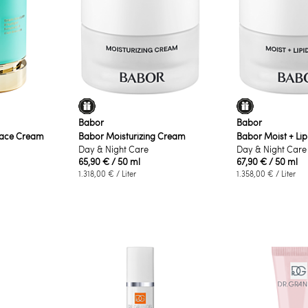
Babor
Babor
Face Cream
Babor Moisturizing Cream
Babor Moist + Li
Day & Night Care
Day & Night Care
65,90 €
/ 50 ml
67,90 €
/ 50 ml
1.318,00 €
/ Liter
1.358,00 €
/ Liter