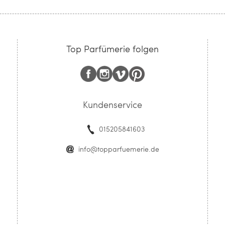
Top Parfümerie folgen
Kundenservice
015205841603
info@topparfuemerie.de