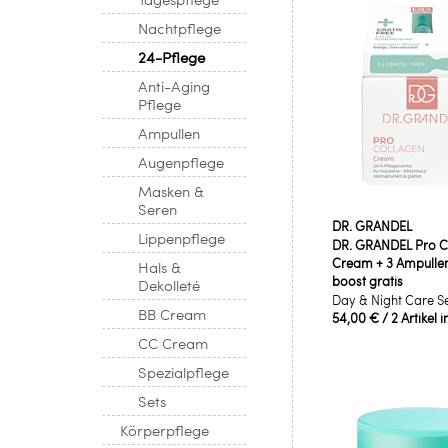
Nachtpflege
24-Pflege
Anti-Aging
Pflege
Ampullen
Augenpflege
Masken &
Seren
DR. GRANDEL
Lippenpflege
DR. GRANDEL Pro C
Cream + 3 Ampulle
Hals &
boost gratis
Dekolleté
Day & Night Care S
BB Cream
54,00 €
/ 2 Artikel 
CC Cream
Spezialpflege
Sets
Körperpflege