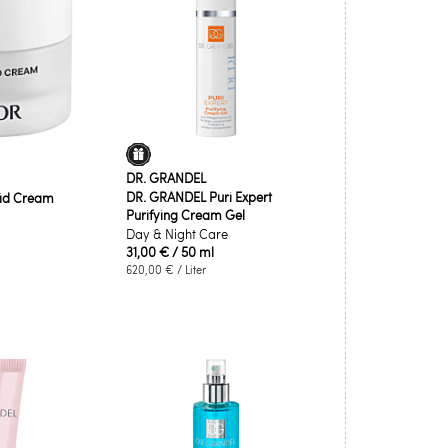
DR. GRANDEL
DR. GRANDEL Puri Expert
pid Cream
Purifying Cream Gel
Day & Night Care
31,00 €
/ 50 ml
620,00 €
/ Liter