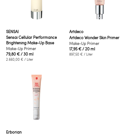
SENSAI
Artdeco
Sensai Cellular Performance
Artdeco Wonder Skin Primer
Brightening Make-Up Base
Make-Up Primer
Make-Up Primer
17,95 €
/ 20 ml
79,80 €
/ 30 ml
897,50 €
/ Liter
2.660,00 €
/ Liter
Erborian