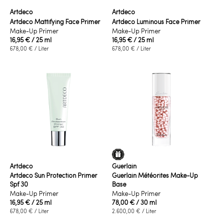
Artdeco
Artdeco
Artdeco Mattifying Face Primer
Artdeco Luminous Face Primer
Make-Up Primer
Make-Up Primer
16,95 €
/ 25 ml
16,95 €
/ 25 ml
678,00 €
/ Liter
678,00 €
/ Liter
Artdeco
Guerlain
Artdeco Sun Protection Primer
Guerlain Météorites Make-Up
Spf 30
Base
Make-Up Primer
Make-Up Primer
16,95 €
/ 25 ml
78,00 €
/ 30 ml
678,00 €
/ Liter
2.600,00 €
/ Liter