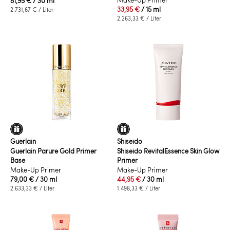
Make-Up Primer
81,95 €
/ 30 ml
33,95 €
/ 15 ml
2.731,67 €
/ Liter
2.263,33 €
/ Liter
Guerlain
Shiseido
Guerlain Parure Gold Primer
Shiseido RevitalEssence Skin Glow
Base
Primer
Make-Up Primer
Make-Up Primer
79,00 €
/ 30 ml
44,95 €
/ 30 ml
2.633,33 €
/ Liter
1.498,33 €
/ Liter