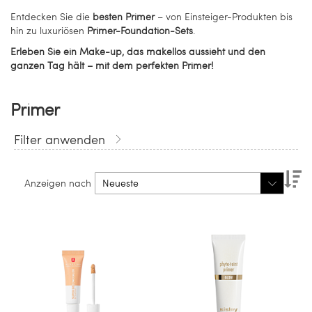
Entdecken Sie die
besten Primer
– von Einsteiger-Produkten bis
hin zu luxuriösen
Primer-Foundation-Sets
.
Erleben Sie ein Make-up, das makellos aussieht und den
ganzen Tag hält – mit dem perfekten Primer!
Primer
Filter anwenden
Ab
Anzeigen nach
so