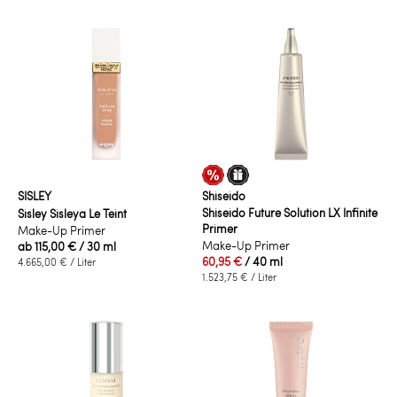
SISLEY
Shiseido
Shiseido Future Solution LX Infinite
Sisley Sisleya Le Teint
Primer
Make-Up Primer
Make-Up Primer
ab
115,00 €
/ 30 ml
60,95 €
/ 40 ml
4.665,00 €
/ Liter
1.523,75 €
/ Liter