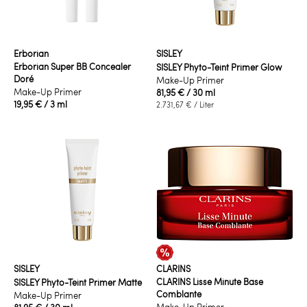
Erborian
SISLEY
Erborian Super BB Concealer
SISLEY Phyto-Teint Primer Glow
Doré
Make-Up Primer
Make-Up Primer
81,95 €
/ 30 ml
19,95 €
/ 3 ml
2.731,67 €
/ Liter
SISLEY
CLARINS
CLARINS Lisse Minute Base
SISLEY Phyto-Teint Primer Matte
Comblante
Make-Up Primer