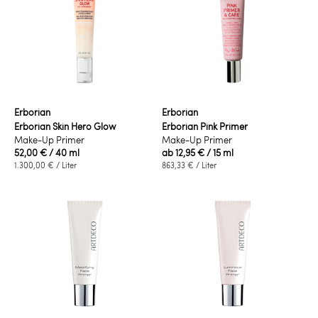
Erborian
Erborian
Erborian Skin Hero Glow
Erborian Pink Primer
Make-Up Primer
Make-Up Primer
52,00 €
/ 40 ml
ab
12,95 €
/ 15 ml
1.300,00 €
/ Liter
863,33 €
/ Liter