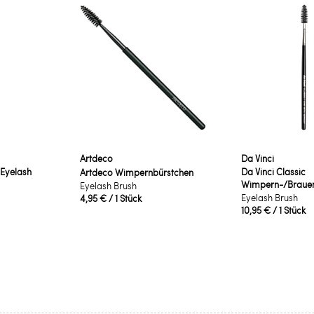
Artdeco
Da Vinci
Eyelash
Da Vinci Classic
Artdeco Wimpernbürstchen
Wimpern-/Brauen
Eyelash Brush
Eyelash Brush
4,95 €
/ 1 Stück
10,95 €
/ 1 Stück