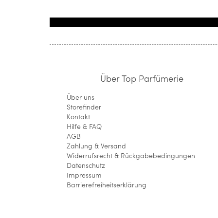
Über Top Parfümerie
Über uns
Storefinder
Kontakt
Hilfe & FAQ
AGB
Zahlung & Versand
Widerrufsrecht & Rückgabebedingungen
Datenschutz
Impressum
Barrierefreiheitserklärung