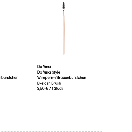
Da Vinci
Da Vinci Style
bürstchen
Wimpern-/Brauenbürstchen
Eyelash Brush
9,50 €
/ 1 Stück