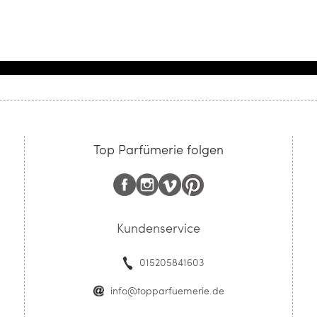
Top Parfümerie folgen
Kundenservice
015205841603
info@topparfuemerie.de