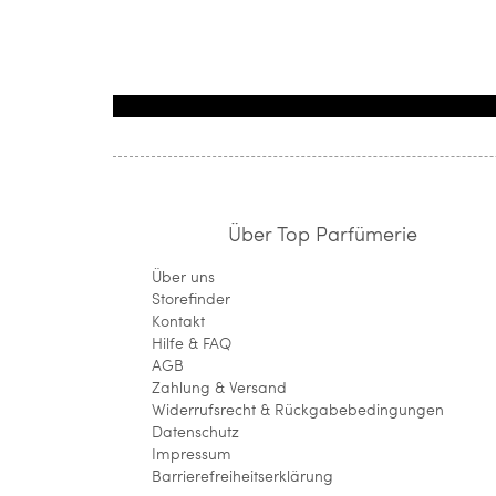
Über Top Parfümerie
Über uns
Storefinder
Kontakt
Hilfe & FAQ
AGB
Zahlung & Versand
Widerrufsrecht & Rückgabebedingungen
Datenschutz
Impressum
Barrierefreiheitserklärung