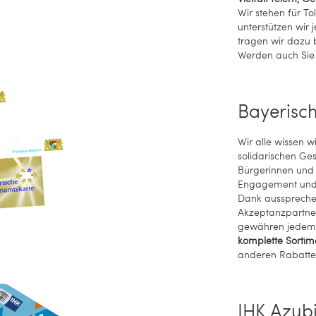
Wir stehen für T
unterstützen wir 
tragen wir dazu b
Werden auch Sie 
Bayerisc
Wir alle wissen w
solidarischen Ges
Bürgerinnen und B
Engagement und 
Dank aussprechen
Akzeptanzpartne
gewähren jedem 
komplette Sortim
anderen Rabatte
IHK Azub