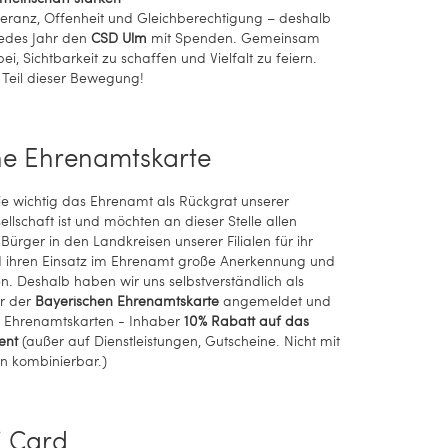
oleranz, Offenheit und Gleichberechtigung – deshalb
jedes Jahr den
CSD Ulm
mit Spenden. Gemeinsam
ei, Sichtbarkeit zu schaffen und Vielfalt zu feiern.
Teil dieser Bewegung!
he Ehrenamtskarte
ie wichtig das Ehrenamt als Rückgrat unserer
ellschaft ist und möchten an dieser Stelle allen
ürger in den Landkreisen unserer Filialen für ihr
ihren Einsatz im Ehrenamt große Anerkennung und
. Deshalb haben wir uns selbstverständlich als
r der
Bayerischen Ehrenamtskarte
angemeldet und
Ehrenamtskarten - Inhaber
10% Rabatt auf das
ent
(außer auf Dienstleistungen, Gutscheine. Nicht mit
n kombinierbar.)
i Card