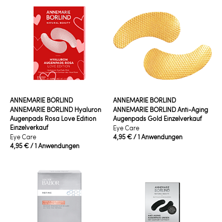
ANNEMARIE BÖRLIND
ANNEMARIE BÖRLIND
ANNEMARIE BÖRLIND Hyaluron
ANNEMARIE BÖRLIND Anti-Aging
Augenpads Rosa Love Edition
Augenpads Gold Einzelverkauf
Einzelverkauf
Eye Care
Eye Care
4,95 €
/ 1 Anwendungen
4,95 €
/ 1 Anwendungen