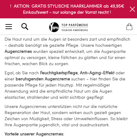
! AKTION: GRATIS STYLISCHE HAARKLAMMER ab 49,95€
Einkaufswert - nur solange der Vorrat reicht !
Search
Die Haut rund um die Augen ist besonders zart und empfindlich
– deshalb benötigt sie gezielte Pflege. Unsere hochwertigen
Augencremes
wurden speziell entwickelt, um die Augenpartie
optimal zu versorgen, kleine Fältchen zu glätten und für einen
frischen, wachen Blick zu sorgen.
Egal, ob Sie nach
Feuchtigkeitspflege
,
Anti-Aging-Effekt
oder
einer
beruhigenden Augencreme
suchen – hier finden Sie die
passende Pflege für jeden Hauttyp. Mit regelmäßiger
Anwendung wird die empfindliche Haut um die Augen
elastischer, strahlender und wirkt sichtbar gepflegt.
Unsere Augencremes unterstützen nicht nur die natürliche
Regeneration der Haut, sondern wirken auch gezielt gegen
Zeichen von Müdigkeit, Stress oder Umwelteinflüssen. So bleibt
Ihre Augenpartie jugendlich, vital und ausdrucksstark.
Vorteile unserer Augencremes: