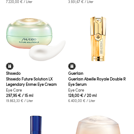
7.220,00 €
/ Liter
3.931,67 €
/ Liter
Shiseido
Guerlain
Shiseido Future Solution LX
Guerlain Abeille Royale Double R
Legendary Enmei Eye Cream
Eye Serum
Eye Care
Eye Care
297,95 €
/ 15 ml
128,00 €
/ 20 ml
19.863,33 €
/ Liter
6.400,00 €
/ Liter