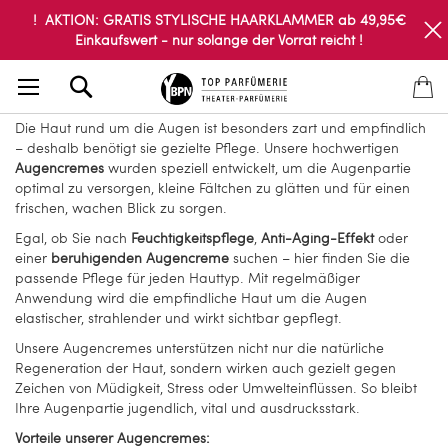
! AKTION: GRATIS STYLISCHE HAARKLAMMER ab 49,95€
Einkaufswert - nur solange der Vorrat reicht !
Search
Die Haut rund um die Augen ist besonders zart und empfindlich
– deshalb benötigt sie gezielte Pflege. Unsere hochwertigen
Augencremes
wurden speziell entwickelt, um die Augenpartie
optimal zu versorgen, kleine Fältchen zu glätten und für einen
frischen, wachen Blick zu sorgen.
Egal, ob Sie nach
Feuchtigkeitspflege
,
Anti-Aging-Effekt
oder
einer
beruhigenden Augencreme
suchen – hier finden Sie die
passende Pflege für jeden Hauttyp. Mit regelmäßiger
Anwendung wird die empfindliche Haut um die Augen
elastischer, strahlender und wirkt sichtbar gepflegt.
Unsere Augencremes unterstützen nicht nur die natürliche
Regeneration der Haut, sondern wirken auch gezielt gegen
Zeichen von Müdigkeit, Stress oder Umwelteinflüssen. So bleibt
Ihre Augenpartie jugendlich, vital und ausdrucksstark.
Vorteile unserer Augencremes: