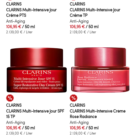
CLARINS
CLARINS
CLARINS Multi-Intensive Jour
CLARINS Multi-Intensive Jour
Créme PTS
Créme TP
Anti-Aging
Anti-Aging
106,95 €
/ 50 ml
106,95 €
/ 50 ml
2.139,00 €
/ Liter
2.139,00 €
/ Liter
CLARINS
CLARINS
CLARINS Multi-Intensive Jour SPF
CLARINS Multi-Intensive Crème
15 TP
Rose Radiance
Anti-Aging
Anti-Aging
106,95 €
/ 50 ml
106,95 €
/ 50 ml
2.139,00 €
/ Liter
2.139,00 €
/ Liter