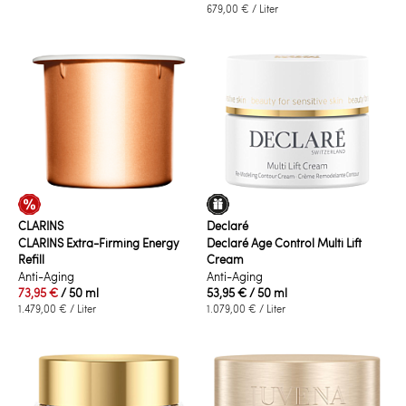
679,00 €
/ Liter
CLARINS
Declaré
CLARINS Extra-Firming Energy
Declaré Age Control Multi Lift
Refill
Cream
Anti-Aging
Anti-Aging
73,95 €
/ 50 ml
53,95 €
/ 50 ml
1.479,00 €
/ Liter
1.079,00 €
/ Liter