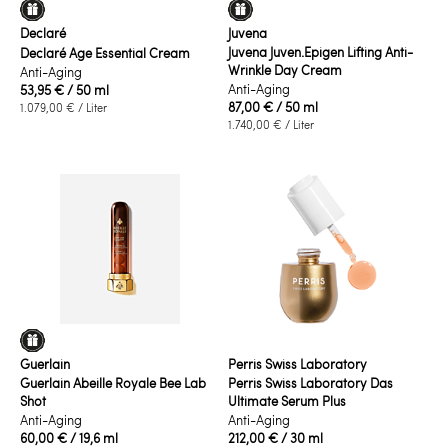
Declaré
Juvena
Juvena Juven.Epigen Lifting Anti-
Declaré Age Essential Cream
Wrinkle Day Cream
Anti-Aging
Anti-Aging
53,95 €
/ 50 ml
87,00 €
/ 50 ml
1.079,00 €
/ Liter
1.740,00 €
/ Liter
Guerlain
Perris Swiss Laboratory
Guerlain Abeille Royale Bee Lab
Perris Swiss Laboratory Das
Shot
Ultimate Serum Plus
Anti-Aging
Anti-Aging
60,00 €
/ 19,6 ml
212,00 €
/ 30 ml