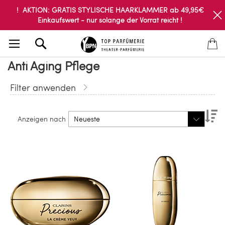
! AKTION: GRATIS STYLISCHE HAARKLAMMER ab 49,95€
Einkaufswert - nur solange der Vorrat reicht !
Search
Anti Aging Pflege
Filter anwenden
Ab
Anzeigen nach
so