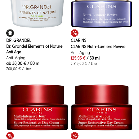
DR. GRANDEL
CLARINS
Dr. Grandel Elements of Nature
CLARINS Nutri-Lumiere Revive
Anti Age
Anti-Aging
Anti-Aging
125,95 €
/ 50 ml
ab
38,00 €
/ 50 ml
2.519,00 €
/ Liter
760,00 €
/ Liter