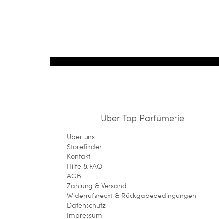
Über Top Parfümerie
Über uns
Storefinder
Kontakt
Hilfe & FAQ
AGB
Zahlung & Versand
Widerrufsrecht & Rückgabebedingungen
Datenschutz
Impressum