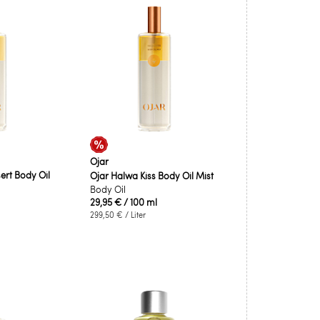
Ojar
ert Body Oil
Ojar Halwa Kiss Body Oil Mist
Body Oil
29,95 €
/ 100 ml
299,50 €
/ Liter