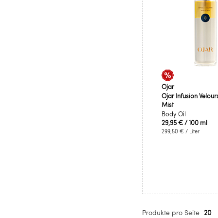
Ojar
Ojar Infusion Velour
Mist
Body Oil
29,95 €
/ 100 ml
299,50 €
/ Liter
Produkte pro Seite
20