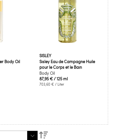
SISLEY
r Body Oil
Sisley Eau de Campagne Huile
pour le Corps et le Bain
Body Oil
87,95 €
/ 125 ml
703,60 €
/ Liter
Absteigend
sortieren