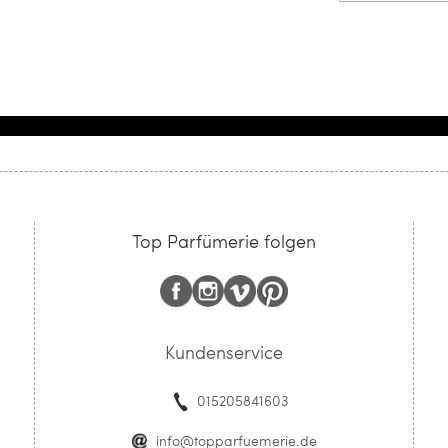
Top Parfümerie folgen
Kundenservice
015205841603
info@topparfuemerie.de