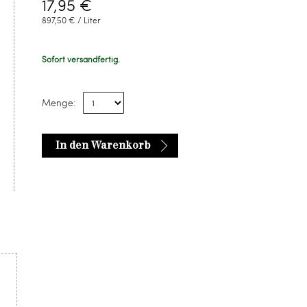
17,95 €
897,50 € / Liter
Sofort versandfertig.
Menge:
In den Warenkorb