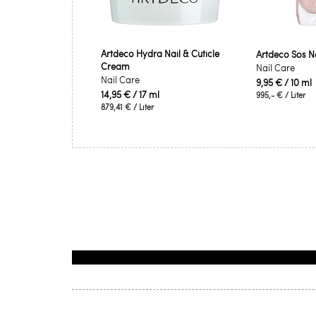
Artdeco Hydra Nail & Cuticle
Artdeco Sos Na
Cream
Nail Care
Nail Care
9,95 €
/ 10 ml
14,95 €
/ 17 ml
995,- €
/ Liter
879,41 €
/ Liter