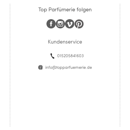
Top Parfümerie folgen
Kundenservice
015205841603
info@topparfuemerie.de