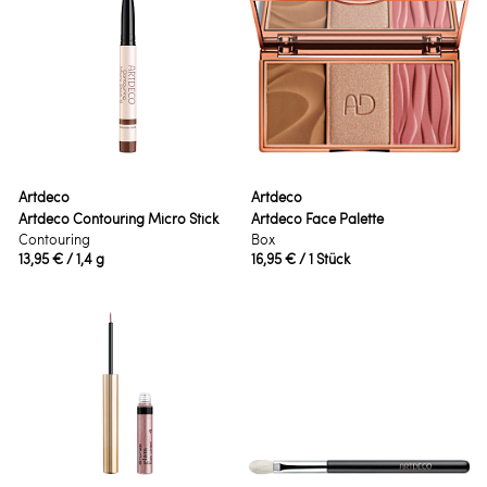
Artdeco
Artdeco
Artdeco Contouring Micro Stick
Artdeco Face Palette
Contouring
Box
13,95 €
/ 1,4 g
16,95 €
/ 1 Stück