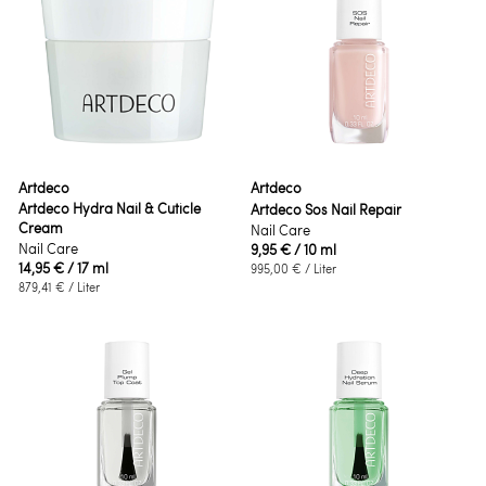
Artdeco
Artdeco
Artdeco Hydra Nail & Cuticle
Artdeco Sos Nail Repair
Cream
Nail Care
Nail Care
9,95 €
/ 10 ml
14,95 €
/ 17 ml
995,00 €
/ Liter
879,41 €
/ Liter