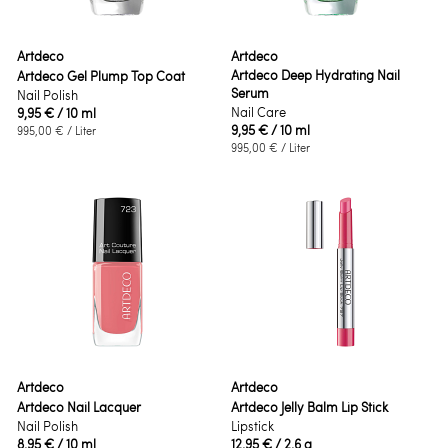
Artdeco
Artdeco
Artdeco Deep Hydrating Nail
Artdeco Gel Plump Top Coat
Serum
Nail Polish
Nail Care
9,95 €
/ 10 ml
9,95 €
/ 10 ml
995,00 €
/ Liter
995,00 €
/ Liter
Artdeco
Artdeco
Artdeco Nail Lacquer
Artdeco Jelly Balm Lip Stick
Nail Polish
Lipstick
8,95 €
/ 10 ml
12,95 €
/ 2,6 g