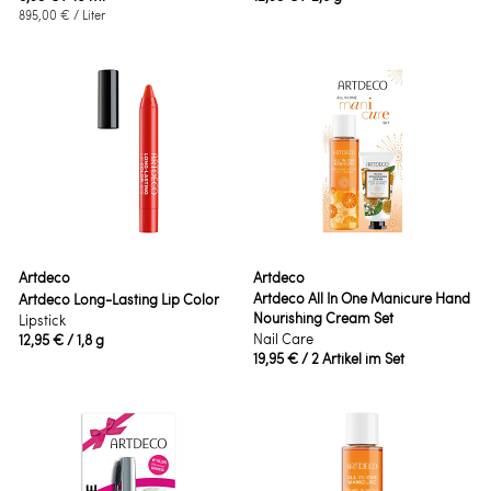
895,00 €
/ Liter
Artdeco
Artdeco
Artdeco All In One Manicure Hand
Artdeco Long-Lasting Lip Color
Nourishing Cream Set
Lipstick
Nail Care
12,95 €
/ 1,8 g
19,95 €
/ 2 Artikel im Set