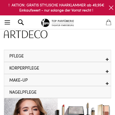
! AKTION: GRATIS STYLISCHE HAARKLAMMER ab 49,95€
Einkaufswert - nur solange der Vorrat reicht !
Search
PFLEGE
KÖRPERPFLEGE
MAKE-UP
NAGELPFLEGE