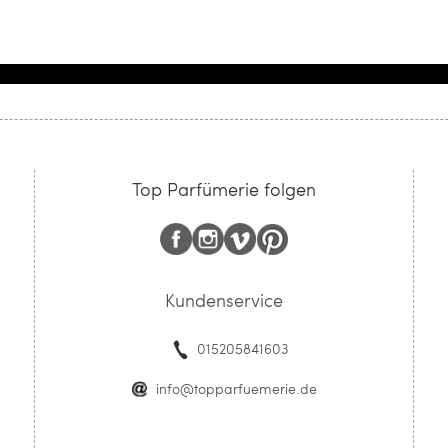
Top Parfümerie folgen
Kundenservice
015205841603
info@topparfuemerie.de