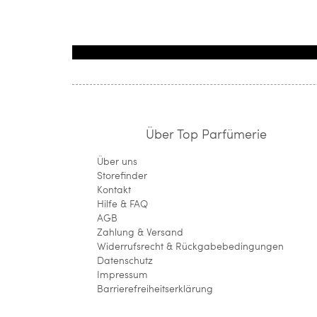
Über Top Parfümerie
Über uns
Storefinder
Kontakt
Hilfe & FAQ
AGB
Zahlung & Versand
Widerrufsrecht & Rückgabebedingungen
Datenschutz
Impressum
Barrierefreiheitserklärung