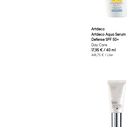
Artdeco
Artdeco Aqua Serum D
Defense SPF 50+
Day Care
17,95 €
/ 40 ml
448,75 €
/ Liter