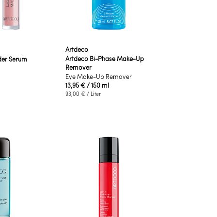
Artdeco
Artdeco Bi-Phase Make-Up
der Serum
Remover
Eye Make-Up Remover
13,95 €
/ 150 ml
93,00 €
/ Liter