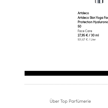
Artdeco
Artdeco Skin Yoga Fa
Protection Hyaluronic
50
Face Care
27,95 €
/ 30 ml
931,67 €
/ Liter
Über Top Parfümerie