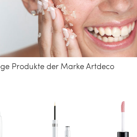
ege Produkte der Marke Artdeco