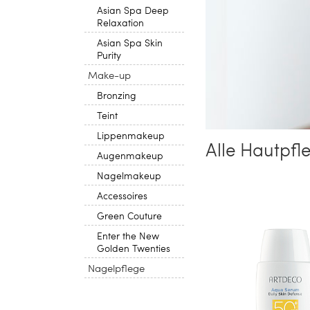
Asian Spa Deep
Relaxation
Asian Spa Skin
Purity
Make-up
Bronzing
Teint
Lippenmakeup
Alle Hautpfl
Augenmakeup
Nagelmakeup
Accessoires
Green Couture
Enter the New
Golden Twenties
Nagelpflege