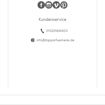
Kundenservice
015205841603
info@topparfuemerie.de