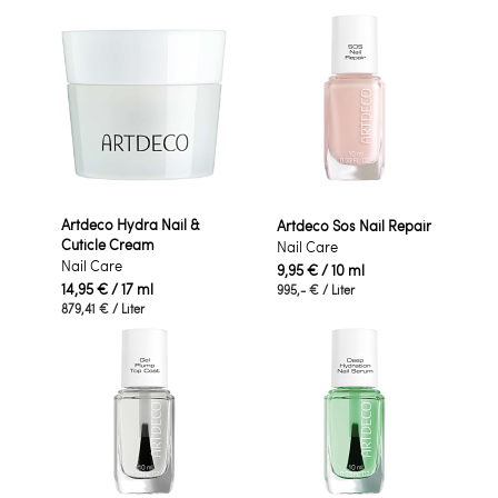
Artdeco Hydra Nail &
Artdeco Sos Nail Repair
Cuticle Cream
Nail Care
Nail Care
9,95 €
/ 10 ml
14,95 €
/ 17 ml
995,- €
/ Liter
879,41 €
/ Liter