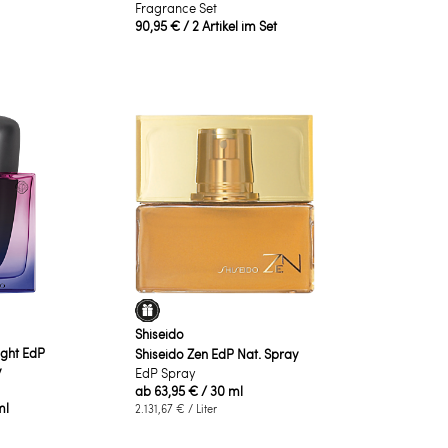
Fragrance Set
90,95 €
/ 2 Artikel im Set
Shiseido
ight EdP
Shiseido Zen EdP Nat. Spray
y
EdP Spray
ab
63,95 €
/ 30 ml
ml
2.131,67 €
/ Liter