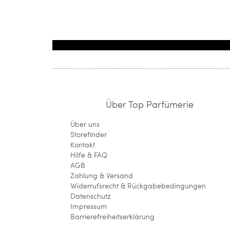
Über Top Parfümerie
Über uns
Storefinder
Kontakt
Hilfe & FAQ
AGB
Zahlung & Versand
Widerrufsrecht & Rückgabebedingungen
Datenschutz
Impressum
Barrierefreiheitserklärung