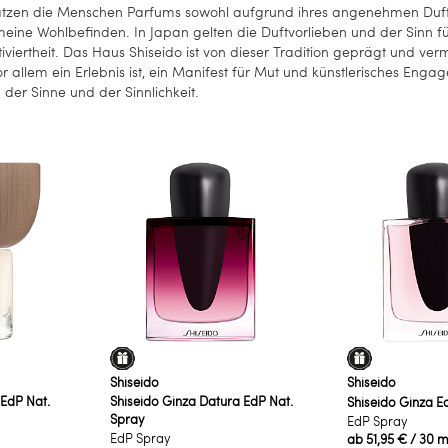
hätzen die Menschen Parfums sowohl aufgrund ihres angenehmen Duft
eine Wohlbefinden. In Japan gelten die Duftvorlieben und der Sinn fü
tiviertheit. Das Haus Shiseido ist von dieser Tradition geprägt und verm
r allem ein Erlebnis ist, ein Manifest für Mut und künstlerisches Enga
 der Sinne und der Sinnlichkeit.
Shiseido
Shiseido
 EdP Nat.
Shiseido Ginza Datura EdP Nat.
Shiseido Ginza E
Spray
EdP Spray
EdP Spray
ab
51,95 €
/ 30 m