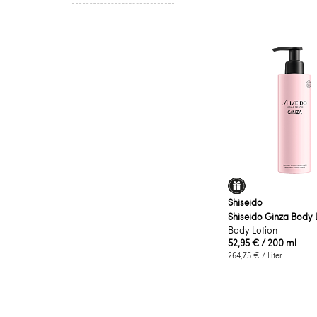
Shiseido
Shiseido Ginza Body 
Body Lotion
52,95 €
/ 200 ml
264,75 €
/ Liter