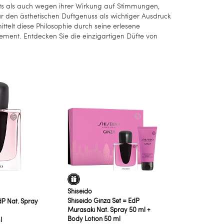
s als auch wegen ihrer Wirkung auf Stimmungen,
r den ästhetischen Duftgenuss als wichtiger Ausdruck
ittelt diese Philosophie durch seine erlesene
gement. Entdecken Sie die einzigartigen Düfte von
Shiseido
Shiseido Ginza Set = EdP
dP Nat. Spray
Murasaki Nat. Spray 50 ml +
Body Lotion 50 ml
l