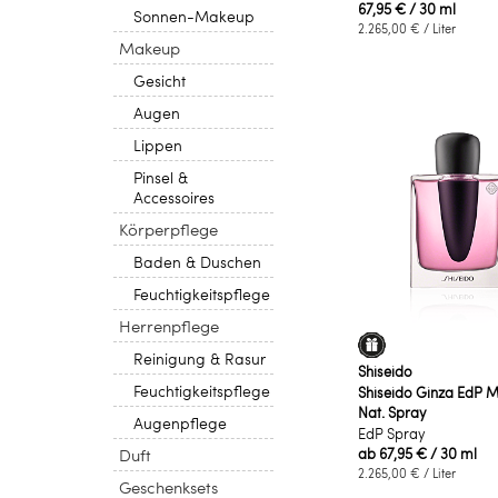
67,95 €
/ 30 ml
Sonnen-Makeup
2.265,00 €
/ Liter
Makeup
Gesicht
Augen
Lippen
Pinsel &
Accessoires
Körperpflege
Baden & Duschen
Feuchtigkeitspflege
Herrenpflege
Reinigung & Rasur
Shiseido
Feuchtigkeitspflege
Shiseido Ginza EdP M
Nat. Spray
Augenpflege
EdP Spray
Duft
ab
67,95 €
/ 30 ml
2.265,00 €
/ Liter
Geschenksets