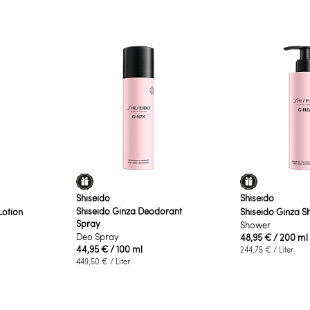
Shiseido
Shiseido
Shiseido Ginza Deodorant
Lotion
Shiseido Ginza 
Spray
Shower
Deo Spray
48,95 €
/ 200 ml
44,95 €
/ 100 ml
244,75 €
/ Liter
449,50 €
/ Liter