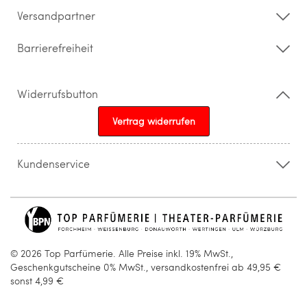
Versandpartner
Barrierefreiheit
Widerrufsbutton
Vertrag widerrufen
Kundenservice
015205841603
info@topparfuemerie.de
© 2026 Top Parfümerie. Alle Preise inkl. 19% MwSt.,
Geschenkgutscheine 0% MwSt., versandkostenfrei ab 49,95 €
sonst 4,99 €