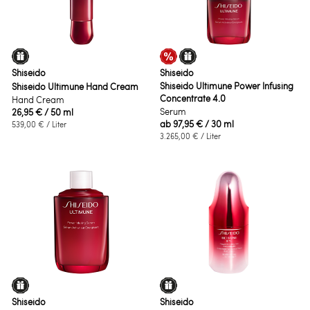
Shiseido
Shiseido
Shiseido Ultimune Power Infusing
Shiseido Ultimune Hand Cream
Concentrate 4.0
Hand Cream
Serum
26,95 €
/ 50 ml
ab
97,95 €
/ 30 ml
539,00 €
/ Liter
3.265,00 €
/ Liter
Shiseido
Shiseido