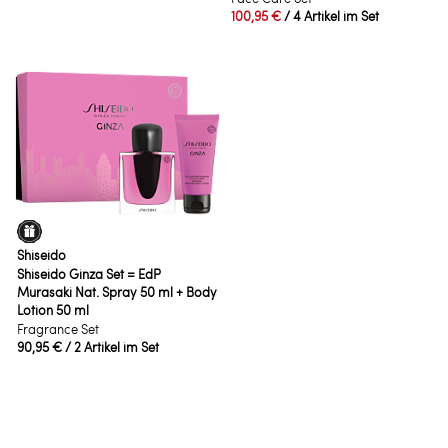
100,95 €
/ 4 Artikel im Set
Shiseido
Shiseido Ginza Set = EdP
Murasaki Nat. Spray 50 ml + Body
Lotion 50 ml
Fragrance Set
90,95 €
/ 2 Artikel im Set