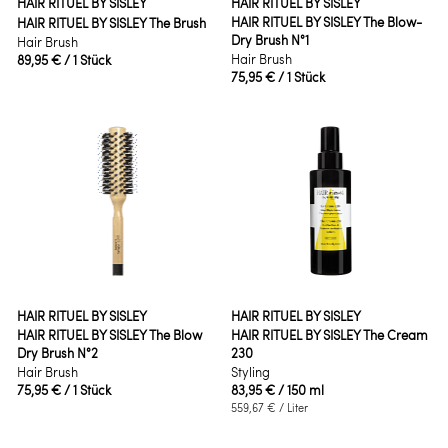
HAIR RITUEL BY SISLEY
HAIR RITUEL BY SISLEY
HAIR RITUEL BY SISLEY The Blow-
HAIR RITUEL BY SISLEY The Brush
Dry Brush N°1
Hair Brush
Hair Brush
89,95 €
/ 1 Stück
75,95 €
/ 1 Stück
HAIR RITUEL BY SISLEY
HAIR RITUEL BY SISLEY
HAIR RITUEL BY SISLEY The Blow
HAIR RITUEL BY SISLEY The Cream
Dry Brush N°2
230
Hair Brush
Styling
75,95 €
/ 1 Stück
83,95 €
/ 150 ml
559,67 €
/ Liter