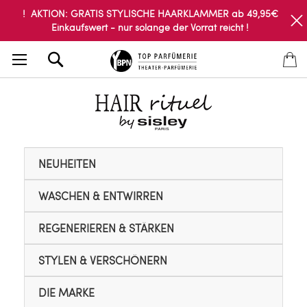
! AKTION: GRATIS STYLISCHE HAARKLAMMER ab 49,95€
Einkaufswert - nur solange der Vorrat reicht !
Search
NEUHEITEN
WASCHEN & ENTWIRREN
REGENERIEREN & STÄRKEN
STYLEN & VERSCHÖNERN
DIE MARKE