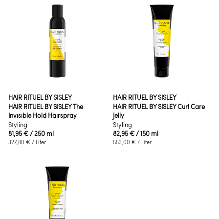
HAIR RITUEL BY SISLEY
HAIR RITUEL BY SISLEY
HAIR RITUEL BY SISLEY The
HAIR RITUEL BY SISLEY Curl Care
Invisible Hold Hairspray
Jelly
Styling
Styling
81,95 €
/ 250 ml
82,95 €
/ 150 ml
327,80 €
/ Liter
553,00 €
/ Liter