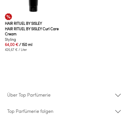
HAIR RITUEL BY SISLEY
HAIR RITUEL BY SISLEY Curl Care
Cream
Styling
64,00 €
/ 150 ml
426,67 €
/ Liter
Über Top Parfümerie
Über uns
Storefinder
Top Parfümerie folgen
Kontakt
Hilfe & FAQ
AGB