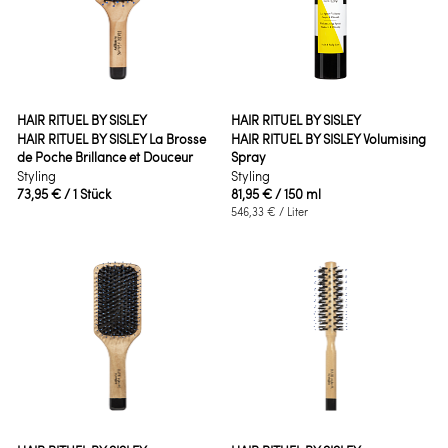
HAIR RITUEL BY SISLEY
HAIR RITUEL BY SISLEY
HAIR RITUEL BY SISLEY La Brosse
HAIR RITUEL BY SISLEY Volumising
de Poche Brillance et Douceur
Spray
Styling
Styling
73,95 €
/ 1 Stück
81,95 €
/ 150 ml
546,33 €
/ Liter