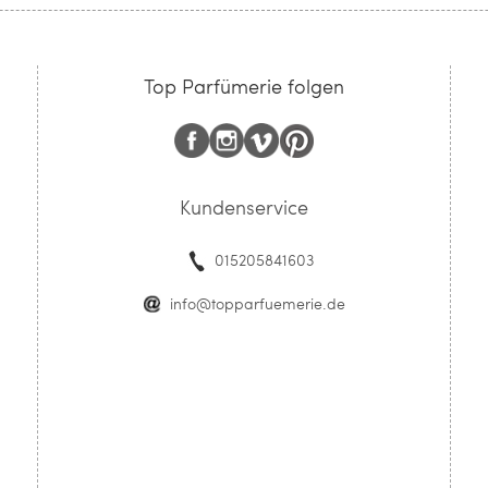
Top Parfümerie folgen
Kundenservice
015205841603
info@topparfuemerie.de