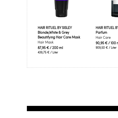
HAIR RITUEL BY SISLEY
HAIR RITUEL BY
Blonde,White & Grey
Parfum
Beautifying Hair Care Mask
Hair Care
Hair Mask
90,95 €
/ 100 
87,95 €
/ 200 ml
909,50 €
/ Liter
439,75 €
/ Liter