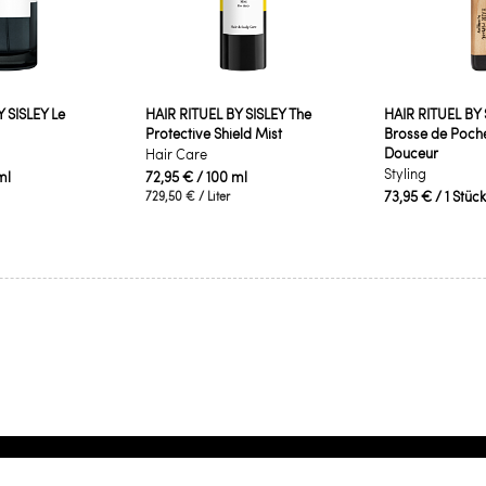
 SISLEY Le
HAIR RITUEL BY SISLEY The
HAIR RITUEL BY 
Protective Shield Mist
Brosse de Poche
Douceur
Hair Care
Styling
ml
72,95 €
/ 100 ml
73,95 €
/ 1 Stück
729,50 €
/ Liter