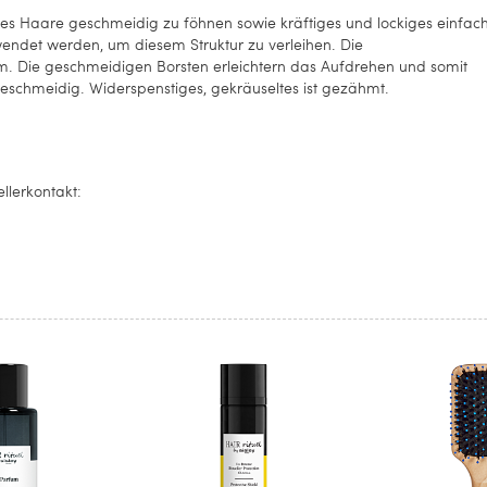
ges Haare geschmeidig zu föhnen sowie kräftiges und lockiges einfac
endet werden, um diesem Struktur zu verleihen. Die
m. Die geschmeidigen Borsten erleichtern das Aufdrehen und somit
geschmeidig. Widerspenstiges, gekräuseltes ist gezähmt.
llerkontakt: