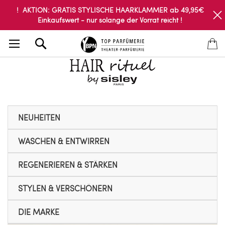
! AKTION: GRATIS STYLISCHE HAARKLAMMER ab 49,95€
Einkaufswert - nur solange der Vorrat reicht !
Search
NEUHEITEN
WASCHEN & ENTWIRREN
REGENERIEREN & STÄRKEN
STYLEN & VERSCHÖNERN
DIE MARKE