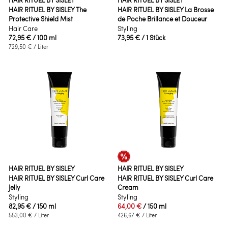
HAIR RITUEL BY SISLEY
HAIR RITUEL BY SISLEY
HAIR RITUEL BY SISLEY The
HAIR RITUEL BY SISLEY La Brosse
Protective Shield Mist
de Poche Brillance et Douceur
Hair Care
Styling
72,95 €
/ 100 ml
73,95 €
/ 1 Stück
729,50 €
/ Liter
HAIR RITUEL BY SISLEY
HAIR RITUEL BY SISLEY
HAIR RITUEL BY SISLEY Curl Care
HAIR RITUEL BY SISLEY Curl Care
Jelly
Cream
Styling
Styling
82,95 €
/ 150 ml
64,00 €
/ 150 ml
553,00 €
/ Liter
426,67 €
/ Liter