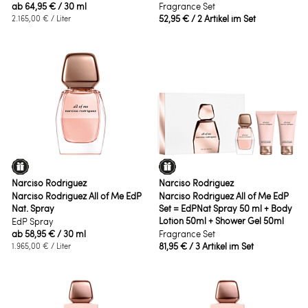
ab
64,95 €
/ 30 ml
Fragrance Set
52,95 €
/ 2 Artikel im Set
2.165,00 €
/ Liter
Narciso Rodriguez
Narciso Rodriguez
Narciso Rodriguez All of Me EdP
Narciso Rodriguez All of Me EdP
Nat. Spray
Set = EdPNat Spray 50 ml + Body
Lotion 50ml + Shower Gel 50ml
EdP Spray
ab
58,95 €
/ 30 ml
Fragrance Set
81,95 €
/ 3 Artikel im Set
1.965,00 €
/ Liter