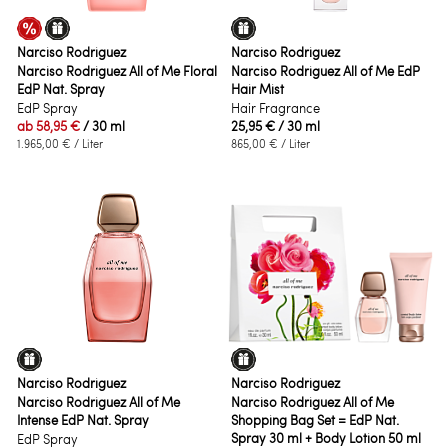
Narciso Rodriguez
Narciso Rodriguez
Narciso Rodriguez All of Me Floral
Narciso Rodriguez All of Me EdP
EdP Nat. Spray
Hair Mist
EdP Spray
Hair Fragrance
ab
58,95 €
/ 30 ml
25,95 €
/ 30 ml
1.965,00 €
/ Liter
865,00 €
/ Liter
Narciso Rodriguez
Narciso Rodriguez
Narciso Rodriguez All of Me
Narciso Rodriguez All of Me
Intense EdP Nat. Spray
Shopping Bag Set = EdP Nat.
Spray 30 ml + Body Lotion 50 ml
EdP Spray