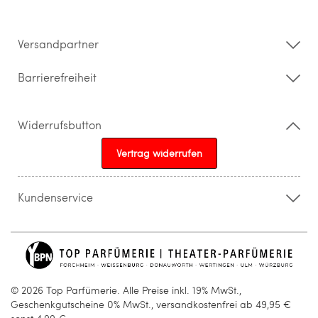
Impressum
Barrierefreiheitserklärung
Versandpartner
Barrierefreiheit
Widerrufsbutton
Vertrag widerrufen
Kundenservice
015205841603
info@topparfuemerie.de
© 2026 Top Parfümerie. Alle Preise inkl. 19% MwSt.,
Geschenkgutscheine 0% MwSt., versandkostenfrei ab 49,95 €