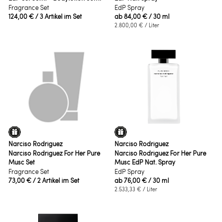
Fragrance Set
EdP Spray
124,00 €
/ 3 Artikel im Set
ab
84,00 €
/ 30 ml
2.800,00 €
/ Liter
Narciso Rodriguez
Narciso Rodriguez
Narciso Rodriguez For Her Pure
Narciso Rodriguez For Her Pure
Musc Set
Musc EdP Nat. Spray
Fragrance Set
EdP Spray
73,00 €
/ 2 Artikel im Set
ab
76,00 €
/ 30 ml
2.533,33 €
/ Liter