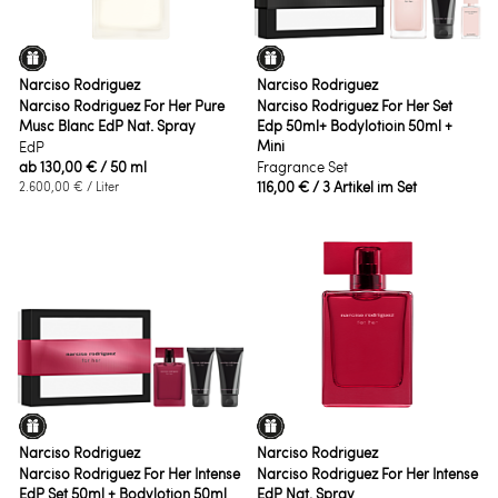
Narciso Rodriguez
Narciso Rodriguez
Narciso Rodriguez For Her Pure
Narciso Rodriguez For Her Set
Musc Blanc EdP Nat. Spray
Edp 50ml+ Bodylotioin 50ml +
Mini
EdP
ab
130,00 €
/ 50 ml
Fragrance Set
116,00 €
/ 3 Artikel im Set
2.600,00 €
/ Liter
Narciso Rodriguez
Narciso Rodriguez
Narciso Rodriguez For Her Intense
Narciso Rodriguez For Her Intense
EdP Set 50ml + Bodylotion 50ml
EdP Nat. Spray