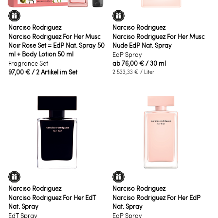
Narciso Rodriguez
Narciso Rodriguez
Narciso Rodriguez For Her Musc
Narciso Rodriguez For Her Musc
Noir Rose Set = EdP Nat. Spray 50
Nude EdP Nat. Spray
ml + Body Lotion 50 ml
EdP Spray
Fragrance Set
ab
76,00 €
/ 30 ml
97,00 €
/ 2 Artikel im Set
2.533,33 €
/ Liter
Narciso Rodriguez
Narciso Rodriguez
Narciso Rodriguez For Her EdT
Narciso Rodriguez For Her EdP
Nat. Spray
Nat. Spray
EdT Spray
EdP Spray