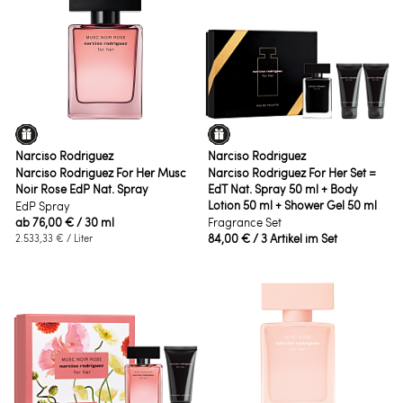
Narciso Rodriguez
Narciso Rodriguez
Narciso Rodriguez For Her Musc
Narciso Rodriguez For Her Set =
Noir Rose EdP Nat. Spray
EdT Nat. Spray 50 ml + Body
Lotion 50 ml + Shower Gel 50 ml
EdP Spray
ab
76,00 €
/ 30 ml
Fragrance Set
84,00 €
/ 3 Artikel im Set
2.533,33 €
/ Liter