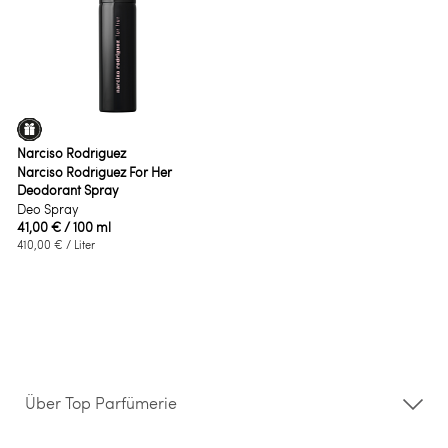
Narciso Rodriguez
Narciso Rodriguez For Her
Deodorant Spray
Deo Spray
41,00 €
/ 100 ml
410,00 €
/ Liter
Über Top Parfümerie
Über uns