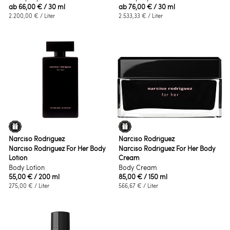
ab
66,00 €
/ 30 ml
ab
76,00 €
/ 30 ml
2.200,00 €
/ Liter
2.533,33 €
/ Liter
Narciso Rodriguez
Narciso Rodriguez
Narciso Rodriguez For Her Body
Narciso Rodriguez For Her Body
Lotion
Cream
Body Lotion
Body Cream
55,00 €
/ 200 ml
85,00 €
/ 150 ml
275,00 €
/ Liter
566,67 €
/ Liter