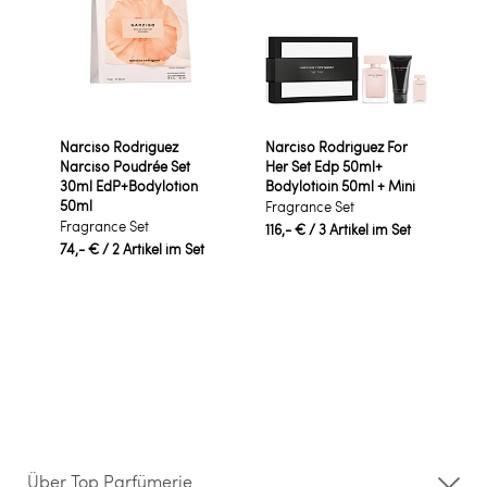
Narciso Rodriguez
Narciso Rodriguez For
Narciso Poudrée Set
Her Set Edp 50ml+
30ml EdP+Bodylotion
Bodylotioin 50ml + Mini
50ml
Fragrance Set
Fragrance Set
116,- €
/ 3 Artikel im Set
74,- €
/ 2 Artikel im Set
Über Top Parfümerie