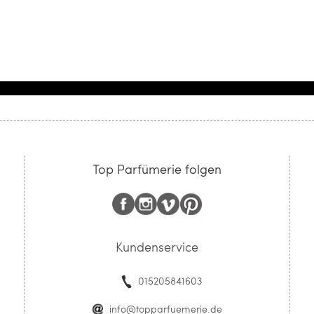
Top Parfümerie folgen
Kundenservice
015205841603
info@topparfuemerie.de