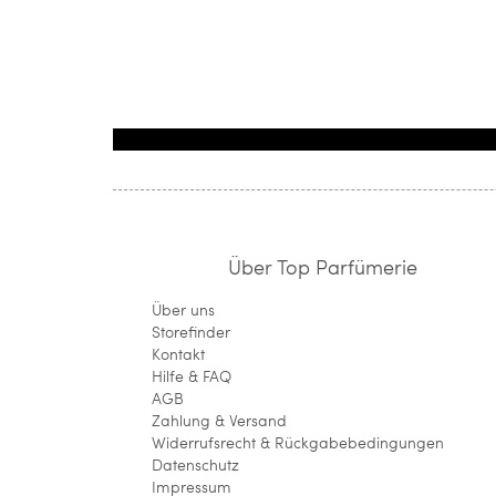
Über Top Parfümerie
Über uns
Storefinder
Kontakt
Hilfe & FAQ
AGB
Zahlung & Versand
Widerrufsrecht & Rückgabebedingungen
Datenschutz
Impressum