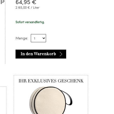
dP
64,95 €
2.165,00 € / Liter
Sofort versandfertig.
Menge:
In den Warenkorb
IHR EXKLUSIVES GESCHENK