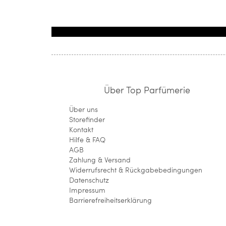
Über Top Parfümerie
Über uns
Storefinder
Kontakt
Hilfe & FAQ
AGB
Zahlung & Versand
Widerrufsrecht & Rückgabebedingungen
Datenschutz
Impressum
Barrierefreiheitserklärung