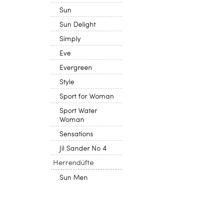
Sun
Sun Delight
Simply
Eve
Evergreen
Style
Sport for Woman
Sport Water
Woman
Sensations
Jil Sander No 4
Herrendüfte
Sun Men