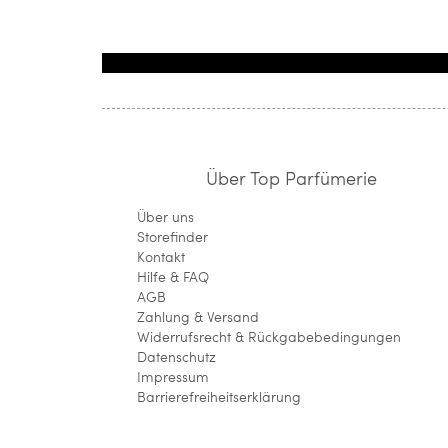
Über Top Parfümerie
Über uns
Storefinder
Kontakt
Hilfe & FAQ
AGB
Zahlung & Versand
Widerrufsrecht & Rückgabebedingungen
Datenschutz
Impressum
Barrierefreiheitserklärung