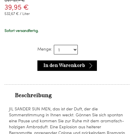
UVP 57,- €
39,95 €
532,67 € / Liter
Sofort versandfertig.
Menge:
In den Warenkorb
Beschreibung
JIL SANDER SUN MEN, das ist der Duft, der die
Sommerstimmung in Ihnen weckt. Gönnen Sie sich spontan
eine Pause und kommen Sie zur Ruhe mit dem aromatisch-
holzigen Ambraduft. Eine Explosion aus heiterer
Bergamotte, anregender Calone und prickelndem Rosmarin