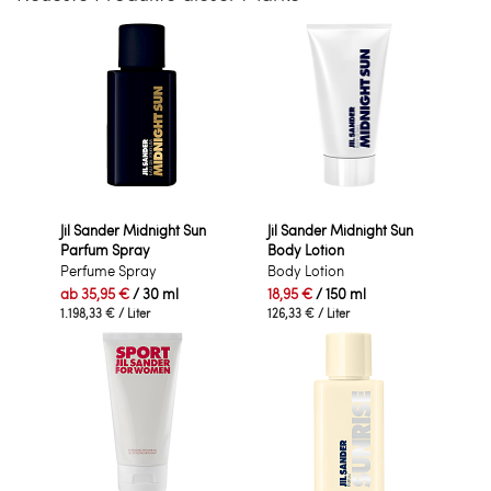
Jil Sander Midnight Sun
Jil Sander Midnight Sun
Parfum Spray
Body Lotion
Perfume Spray
Body Lotion
ab
35,95 €
/ 30 ml
18,95 €
/ 150 ml
1.198,33 €
/ Liter
126,33 €
/ Liter