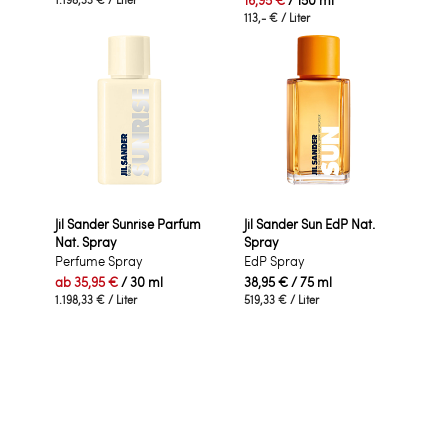
16,95 €
/ 150 ml
113,- €
/ Liter
Jil Sander Sunrise Parfum
Jil Sander Sun EdP Nat.
Nat. Spray
Spray
Perfume Spray
EdP Spray
ab
35,95 €
/ 30 ml
38,95 €
/ 75 ml
1.198,33 €
/ Liter
519,33 €
/ Liter