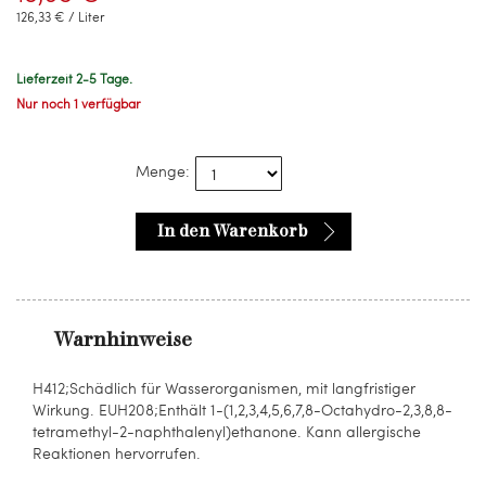
126,33 € / Liter
Lieferzeit 2-5 Tage.
Nur noch 1 verfügbar
Menge:
In den Warenkorb
Warnhinweise
H412;Schädlich für Wasserorganismen, mit langfristiger
Wirkung. EUH208;Enthält 1-(1,2,3,4,5,6,7,8-Octahydro-2,3,8,8-
tetramethyl-2-naphthalenyl)ethanone. Kann allergische
Reaktionen hervorrufen.