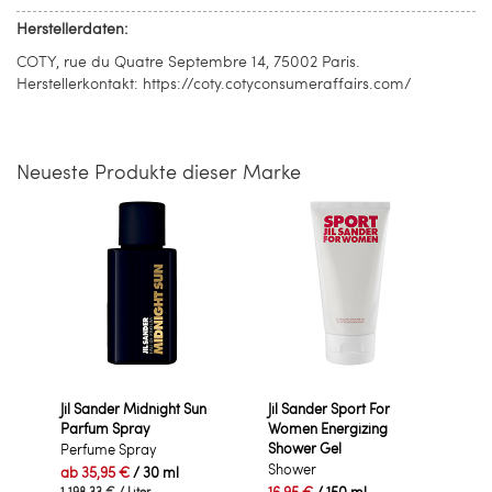
Herstellerdaten:
COTY, rue du Quatre Septembre 14, 75002 Paris.
Herstellerkontakt: https://coty.cotyconsumeraffairs.com/
Neueste Produkte dieser Marke
Jil Sander Midnight Sun
Jil Sander Sport For
Parfum Spray
Women Energizing
Shower Gel
Perfume Spray
Shower
ab
35,95 €
/ 30 ml
1.198,33 €
/ Liter