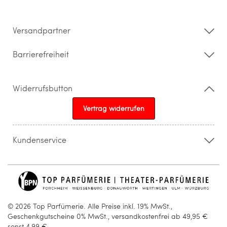
Impressum
Barrierefreiheitserklärung
Versandpartner
Barrierefreiheit
Widerrufsbutton
Vertrag widerrufen
Kundenservice
015205841603
info@topparfuemerie.de
© 2026 Top Parfümerie. Alle Preise inkl. 19% MwSt.,
Geschenkgutscheine 0% MwSt., versandkostenfrei ab 49,95 €
sonst 4,99 €