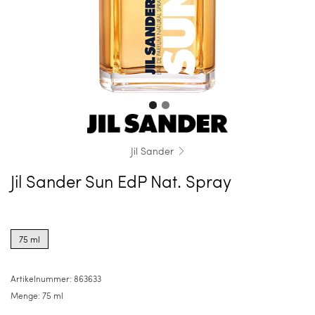
Jil Sander
Jil Sander Sun EdP Nat. Spray
Product
options
75 ml
for
75
ml
Artikelnummer:
863633
Menge:
75 ml