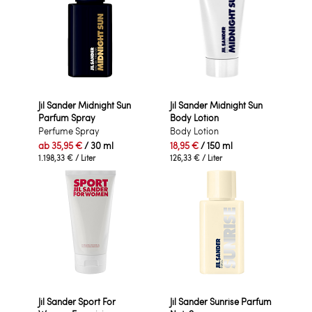
Jil Sander Midnight Sun
Jil Sander Midnight Sun
Parfum Spray
Body Lotion
Perfume Spray
Body Lotion
ab
35,95 €
/ 30 ml
18,95 €
/ 150 ml
1.198,33 €
/ Liter
126,33 €
/ Liter
Jil Sander Sport For
Jil Sander Sunrise Parfum