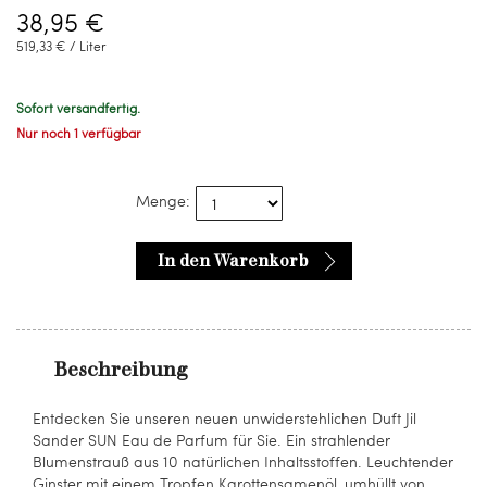
38,95 €
519,33 € / Liter
Sofort versandfertig.
Nur noch 1 verfügbar
Menge:
In den Warenkorb
Beschreibung
Entdecken Sie unseren neuen unwiderstehlichen Duft Jil
Sander SUN Eau de Parfum für Sie. Ein strahlender
Blumenstrauß aus 10 natürlichen Inhaltsstoffen. Leuchtender
Ginster mit einem Tropfen Karottensamenöl, umhüllt von