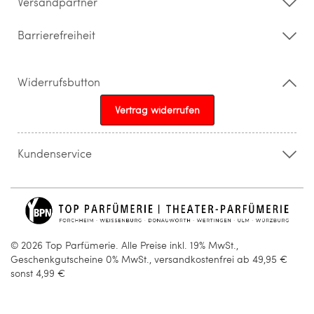
Versandpartner
Barrierefreiheit
Widerrufsbutton
Vertrag widerrufen
Kundenservice
015205841603
info@topparfuemerie.de
© 2026 Top Parfümerie. Alle Preise inkl. 19% MwSt.,
Geschenkgutscheine 0% MwSt., versandkostenfrei ab 49,95 €
sonst 4,99 €