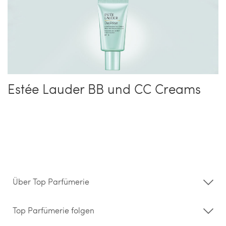
Estée Lauder BB und CC Creams
Über Top Parfümerie
Über uns
Storefinder
Top Parfümerie folgen
Kontakt
Hilfe & FAQ