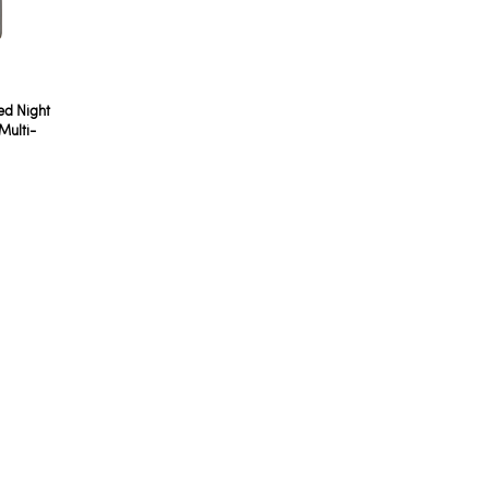
ed Night
Multi-