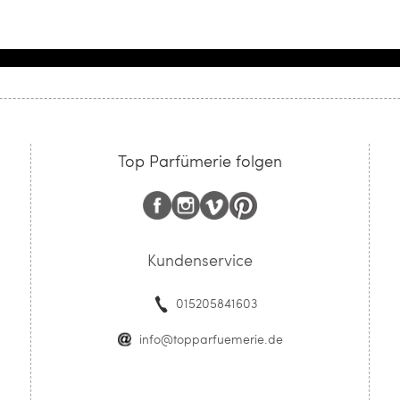
Top Parfümerie folgen
Kundenservice
015205841603
info@topparfuemerie.de