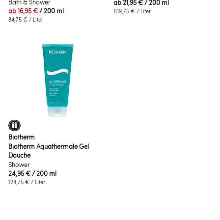
Bath & Shower
ab
21,95 €
/ 200 ml
ab
16,95 €
/ 200 ml
109,75 €
/ Liter
84,75 €
/ Liter
Biotherm
Biotherm Aquathermale Gel
Douche
Shower
24,95 €
/ 200 ml
124,75 €
/ Liter