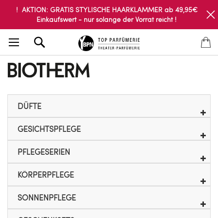
! AKTION: GRATIS STYLISCHE HAARKLAMMER ab 49,95€
Einkaufswert - nur solange der Vorrat reicht !
Search
DÜFTE
GESICHTSPFLEGE
PFLEGESERIEN
KÖRPERPFLEGE
SONNENPFLEGE