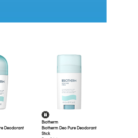
Biotherm
re Deodorant
Biotherm Deo Pure Deodorant
Stick