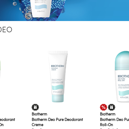
DEO
Biotherm
Biotherm
eodorant
Biotherm Deo Pure Deodorant
Biotherm Deo Pu
On
Crème
Roll-On