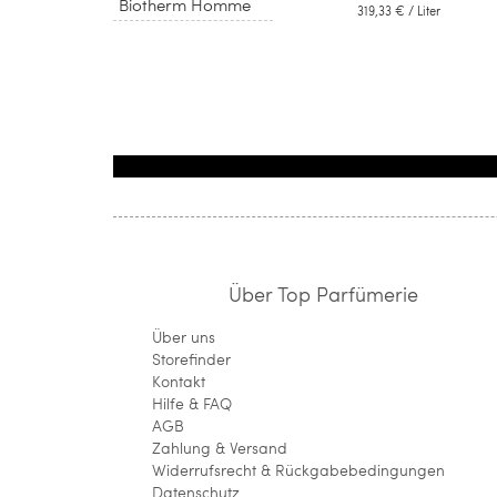
Biotherm Homme
319,33 €
/ Liter
Über Top Parfümerie
Über uns
Storefinder
Kontakt
Hilfe & FAQ
AGB
Zahlung & Versand
Widerrufsrecht & Rückgabebedingungen
Datenschutz