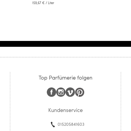
159,67 €
/ Liter
Top Parfümerie folgen
Kundenservice
015205841603