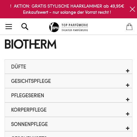
! AKTION: GRATIS STYLISCHE HAARKLAMMER ab 49,95€
Einkaufswert - nur solange der Vorrat reicht !
Search
DÜFTE
GESICHTSPFLEGE
PFLEGESERIEN
KÖRPERPFLEGE
SONNENPFLEGE