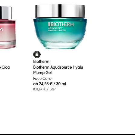
Biotherm
 Cica
Biotherm Aquasource Hyalu
Plump Gel
Face Care
ab
24,95 €
/ 30 ml
831,67 €
/ Liter