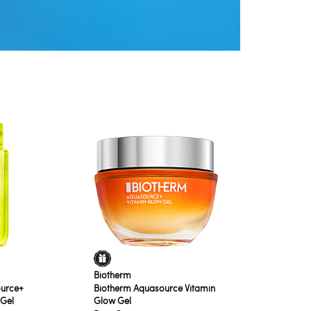
Biotherm
urce+
Biotherm Aquasource Vitamin
 Gel
Glow Gel