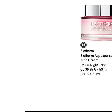
Biotherm
Biotherm Aquasource
Nutri Cream
Day & Night Care
ab
38,95 €
/ 50 ml
779,00 €
/ Liter