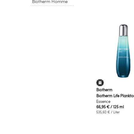
Biotherm Homme
Biotherm
Biotherm Life Plankt
Essence
66,95 €
/ 125 ml
535,60 €
/ Liter