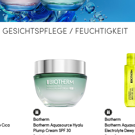
 GESICHTSPFLEGE / FEUCHTIGKEIT
Biotherm
Biotherm
 Cica
Biotherm Aquasource Hyalu
Biotherm Aquaso
Plump Cream SPF 30
Electrolyte Dewy