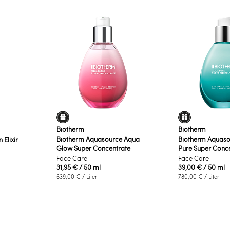
Biotherm
Biotherm
Biotherm Aquasource Aqua
Biotherm Aquaso
 Elixir
Glow Super Concentrate
Pure Super Conc
Face Care
Face Care
31,95 €
/ 50 ml
39,00 €
/ 50 ml
639,00 €
/ Liter
780,00 €
/ Liter