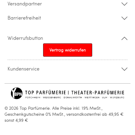
Versandpartner
Barrierefreiheit
Widerrufsbutton
Vertrag widerrufen
Kundenservice
015205841603
info@topparfuemerie.de
© 2026 Top Parfümerie. Alle Preise inkl. 19% MwSt.,
Geschenkgutscheine 0% MwSt., versandkostenfrei ab 49,95 €
sonst 4,99 €