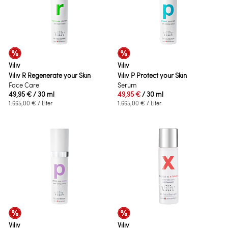
Viliv
Viliv
Viliv R Regenerate your Skin
Viliv P Protect your Skin
Face Care
Serum
49,95 €
/ 30 ml
49,95 €
/ 30 ml
1.665,00 €
/ Liter
1.665,00 €
/ Liter
Viliv
Viliv