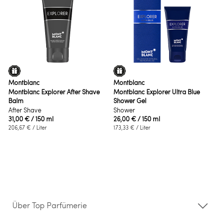
Montblanc
Montblanc
Montblanc Explorer After Shave
Montblanc Explorer Ultra Blue
Balm
Shower Gel
After Shave
Shower
31,00 €
/ 150 ml
26,00 €
/ 150 ml
206,67 €
/ Liter
173,33 €
/ Liter
Über Top Parfümerie
Über uns